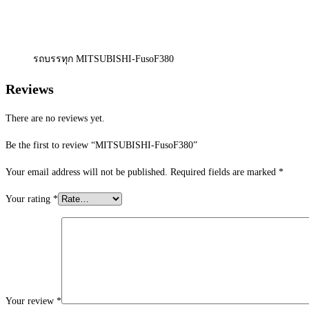
รถบรรทุก MITSUBISHI-FusoF380
Reviews
There are no reviews yet.
Be the first to review “MITSUBISHI-FusoF380”
Your email address will not be published.
Required fields are marked
*
Your rating
*
Your review
*