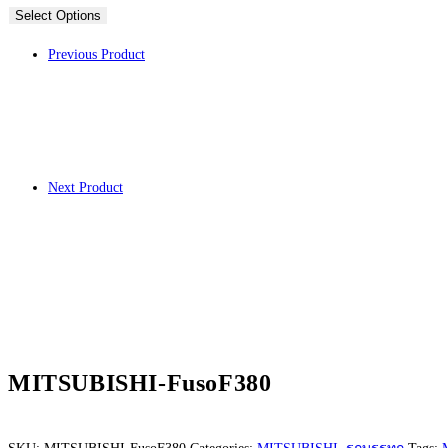
Select Options
Previous Product
Next Product
MITSUBISHI-FusoF380