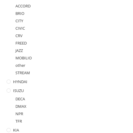
ACCORD
BRIO
CITY
CIVIC
CRV
FREED
JAZZ
MOBILIO
other
STREAM
HYNDAI
ISUZU
DECA
DMAX
NPR
TFR
KIA