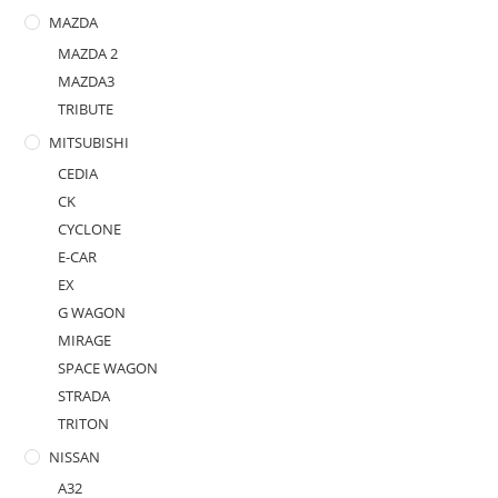
MAZDA
MAZDA 2
MAZDA3
TRIBUTE
MITSUBISHI
CEDIA
CK
CYCLONE
E-CAR
EX
G WAGON
MIRAGE
SPACE WAGON
STRADA
TRITON
NISSAN
A32