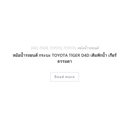
D4D
,
TIGER
,
TOYOTA
,
TOYOTA
,
หม้อน้ำรถยนต์
หม้อน้ำรถยนต์ กระบะ TOYOTA TIGER D4D เติมพักน้ำ เกียร์
ธรรมดา
Read more