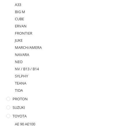
A33
BIG M
CUBE
ERVAN
FRONTIER
JUKE
MARCH/AMERA
NAVARA
NEO
NV / B13 / B14
SYLPHY
TEANA
TIDA
PROTON
SUZUKI
TOYOTA
AE 90 AE100