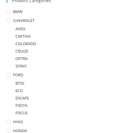
Product Categories
BMW
CHEVROLET
AVEO
CAPTIVA
COLORADO
CRUIZE
OPTRA
SONIC
FORD
BT50
ECO
ESCAPE
FIESTA
FOCUS
HINO
HONDA