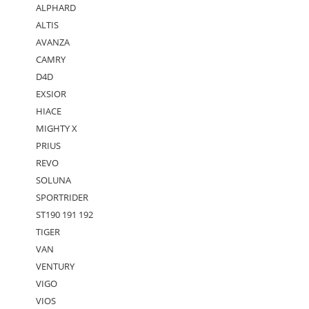
ALPHARD
ALTIS
AVANZA
CAMRY
D4D
EXSIOR
HIACE
MIGHTY X
PRIUS
REVO
SOLUNA
SPORTRIDER
ST190 191 192
TIGER
VAN
VENTURY
VIGO
VIOS