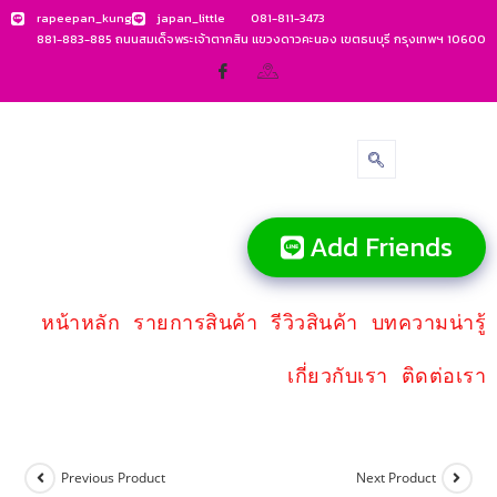
rapeepan_kung
japan_little
081-811-3473
881-883-885 ถนนสมเด็จพระเจ้าตากสิน แขวงดาวคะนอง เขตธนบุรี กรุงเทพฯ 10600
Add Friends
หน้าหลัก
รายการสินค้า
รีวิวสินค้า
บทความน่ารู้
เกี่ยวกับเรา
ติดต่อเรา
Previous Product
Next Product