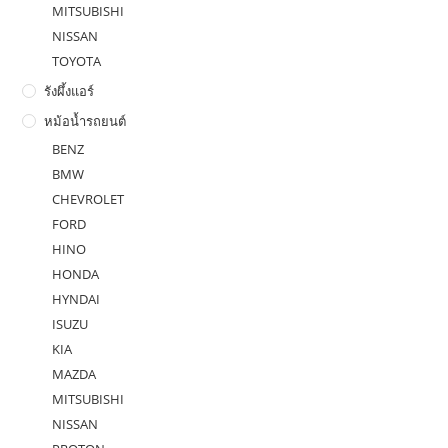
MITSUBISHI
NISSAN
TOYOTA
รังผึ้งแอร์
หม้อน้ำรถยนต์
BENZ
BMW
CHEVROLET
FORD
HINO
HONDA
HYNDAI
ISUZU
KIA
MAZDA
MITSUBISHI
NISSAN