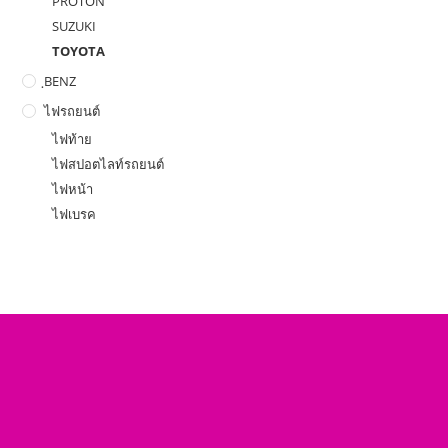
PROTON
SUZUKI
TOYOTA
ฺBENZ
ไฟรถยนต์
ไฟท้าย
ไฟสปอตไลท์รถยนต์
ไฟหน้า
ไฟเบรค