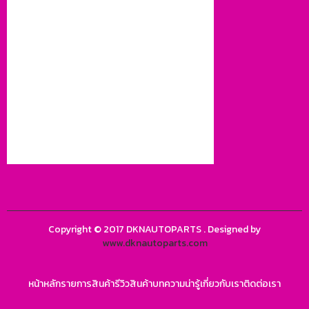
Copyright © 2017 DKNAUTOPARTS . Designed by
www.dknautoparts.com
หน้าหลัก
รายการสินค้า
รีวิวสินค้า
บทความน่ารู้
เกี่ยวกับเรา
ติดต่อเรา