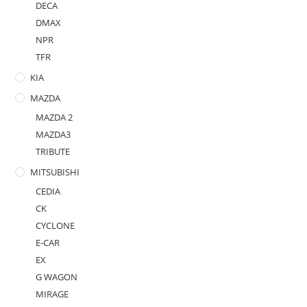
DECA
DMAX
NPR
TFR
KIA
MAZDA
MAZDA 2
MAZDA3
TRIBUTE
MITSUBISHI
CEDIA
CK
CYCLONE
E-CAR
EX
G WAGON
MIRAGE