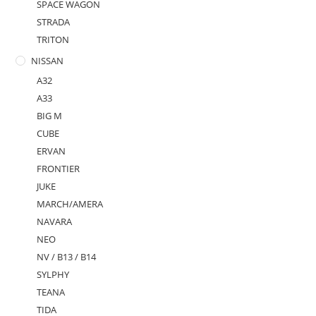
SPACE WAGON
STRADA
TRITON
NISSAN
A32
A33
BIG M
CUBE
ERVAN
FRONTIER
JUKE
MARCH/AMERA
NAVARA
NEO
NV / B13 / B14
SYLPHY
TEANA
TIDA