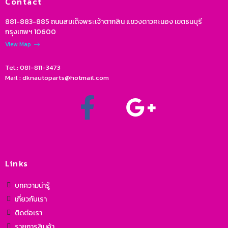
Contact
881-883-885 ถนนสมเด็จพระเจ้าตากสิน แขวงดาวคะนอง เขตธนบุรี
กรุงเทพฯ 10600
View Map
Tel.: 081-811-3473
Mail : dknautoparts@hotmail.com
Links
บทความน่ารู้
เกี่ยวกับเรา
ติดต่อเรา
รายการสินค้า