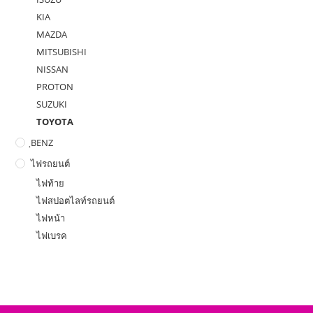
KIA
MAZDA
MITSUBISHI
NISSAN
PROTON
SUZUKI
TOYOTA
ฺBENZ
ไฟรถยนต์
ไฟท้าย
ไฟสปอตไลท์รถยนต์
ไฟหน้า
ไฟเบรค