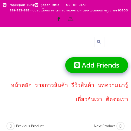
rapeepan_kung
japan_little
081-811-3473
881-883-885 ถนนสมเด็จพระเจ้าตากสิน แขวงดาวคะนอง เขตธนบุรี กรุงเทพฯ 10600
Add Friends
หน้าหลัก
รายการสินค้า
รีวิวสินค้า
บทความน่ารู้
เกี่ยวกับเรา
ติดต่อเรา
Previous Product
Next Product