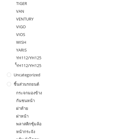
TIGER
VAN
VENTURY
VIGO
VIOS
WISH
YARIS
YH112/YH125
ํ็YH112/YH125
Uncategorized
ชิ้นส่วนรถยนต์
กระจกมองข้าง
กันชนหน้า
ฝาท้าย
ฝาหน้า
พลาสติกซุ้มล้อ
หน้ากระจัง