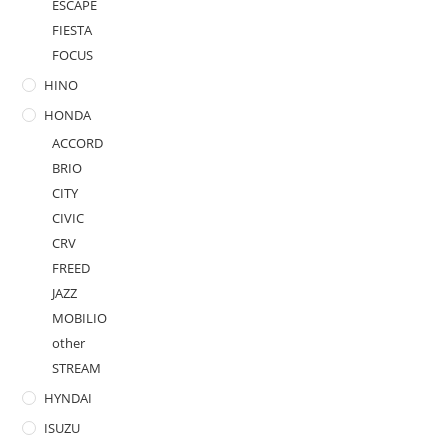
ESCAPE
FIESTA
FOCUS
HINO
HONDA
ACCORD
BRIO
CITY
CIVIC
CRV
FREED
JAZZ
MOBILIO
other
STREAM
HYNDAI
ISUZU