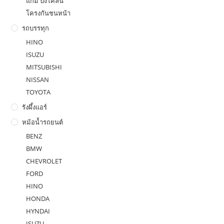
แก้ม บังโคลน
โครงกันชนหน้า
รถบรรทุก
HINO
ISUZU
MITSUBISHI
NISSAN
TOYOTA
รังผึ้งแอร์
หม้อน้ำรถยนต์
BENZ
BMW
CHEVROLET
FORD
HINO
HONDA
HYNDAI
ISUZU