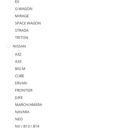
EX
G WAGON
MIRAGE
SPACE WAGON
STRADA
TRITON
NISSAN
A32
A33
BIG M
CUBE
ERVAN
FRONTIER
JUKE
MARCH/AMERA
NAVARA
NEO
NV / B13 / B14