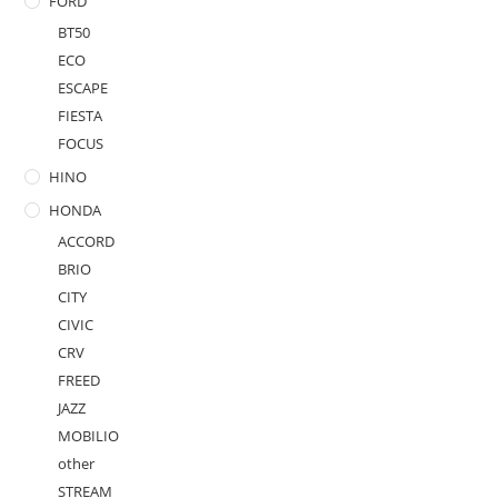
FORD
BT50
ECO
ESCAPE
FIESTA
FOCUS
HINO
HONDA
ACCORD
BRIO
CITY
CIVIC
CRV
FREED
JAZZ
MOBILIO
other
STREAM