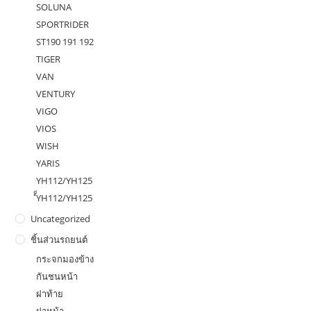
SOLUNA
SPORTRIDER
ST190 191 192
TIGER
VAN
VENTURY
VIGO
VIOS
WISH
YARIS
YH112/YH125
ํ็YH112/YH125
Uncategorized
ชิ้นส่วนรถยนต์
กระจกมองข้าง
กันชนหน้า
ฝาท้าย
ฝาหน้า