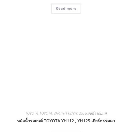
Read more
TOYOTA
,
TOYOTA
,
VAN
,
YH112/YH125
,
หม้อน้ำรถยนต์
หม้อน้ำรถยนต์ TOYOTA YH112 , YH125 เกียร์ธรรมดา