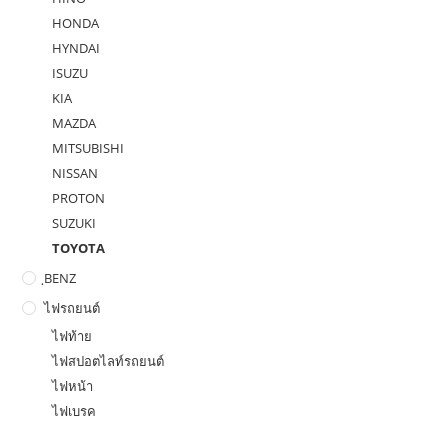
HONDA
HYNDAI
ISUZU
KIA
MAZDA
MITSUBISHI
NISSAN
PROTON
SUZUKI
TOYOTA
ฺBENZ
ไฟรถยนต์
ไฟท้าย
ไฟสปอตไลท์รถยนต์
ไฟหน้า
ไฟเบรค