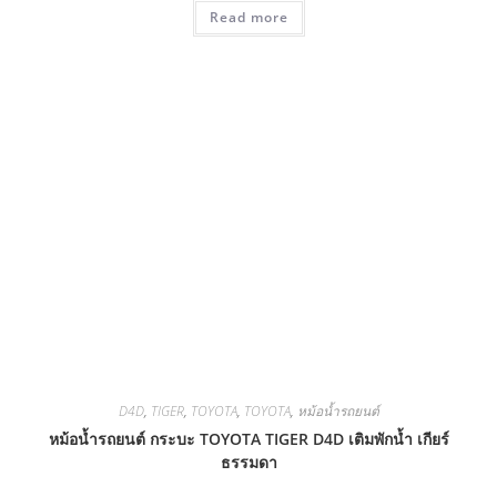
Read more
D4D
,
TIGER
,
TOYOTA
,
TOYOTA
,
หม้อน้ำรถยนต์
หม้อน้ำรถยนต์ กระบะ TOYOTA TIGER D4D เติมพักน้ำ เกียร์
ธรรมดา