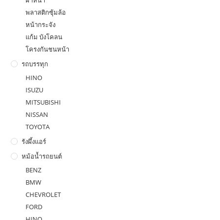
พลาสติกซุ้มล้อ
หน้ากระจัง
แก้ม บังโคลน
โครงกันชนหน้า
รถบรรทุก
HINO
ISUZU
MITSUBISHI
NISSAN
TOYOTA
รังผึ้งแอร์
หม้อน้ำรถยนต์
BENZ
BMW
CHEVROLET
FORD
HINO