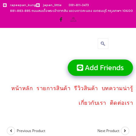
rapeepan_kung
japan_little
081-811-3473
881-883-885 ถนนสมเด็จพระเจ้าตากสิน แขวงดาวคะนอง เขตธนบุรี กรุงเทพฯ 10600
Add Friends
หน้าหลัก
รายการสินค้า
รีวิวสินค้า
บทความน่ารู้
เกี่ยวกับเรา
ติดต่อเรา
Previous Product
Next Product