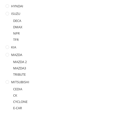
HYNDAI
ISUZU
DECA
DMAX
NPR
TFR
KIA
MAZDA
MAZDA 2
MAZDA3
TRIBUTE
MITSUBISHI
CEDIA
CK
CYCLONE
E-CAR