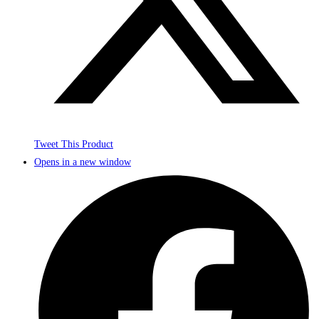
Tweet This Product
Opens in a new window