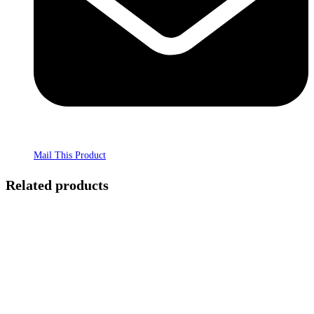
Mail This Product
Related products