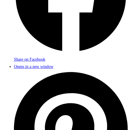
Share on Facebook
Opens in a new window