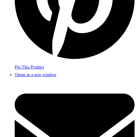
Pin This Product
Opens in a new window