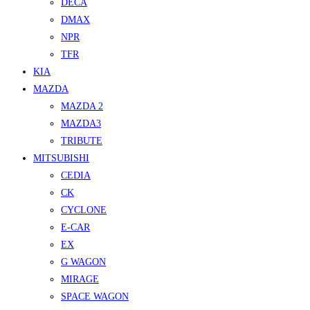
DECA
DMAX
NPR
TFR
KIA
MAZDA
MAZDA 2
MAZDA3
TRIBUTE
MITSUBISHI
CEDIA
CK
CYCLONE
E-CAR
EX
G WAGON
MIRAGE
SPACE WAGON