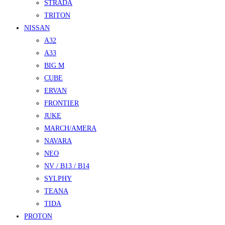
STRADA
TRITON
NISSAN
A32
A33
BIG M
CUBE
ERVAN
FRONTIER
JUKE
MARCH/AMERA
NAVARA
NEO
NV / B13 / B14
SYLPHY
TEANA
TIDA
PROTON