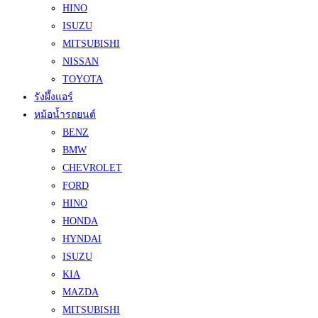
HINO
ISUZU
MITSUBISHI
NISSAN
TOYOTA
รังผึ้งแอร์
หม้อน้ำรถยนต์
BENZ
BMW
CHEVROLET
FORD
HINO
HONDA
HYNDAI
ISUZU
KIA
MAZDA
MITSUBISHI