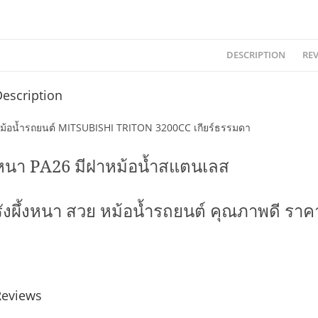
DESCRIPTION
REV
escription
ม้อน้ำรถยนต์ MITSUBISHI TRITON 3200CC เกียร์ธรรมดา
หนา
PA26
มีฝาหม้อน้ำสแตนเลส
รังผึ้งหนา สวย หม้อน้ำรถยนต์ คุณภาพดี ราค
Reviews