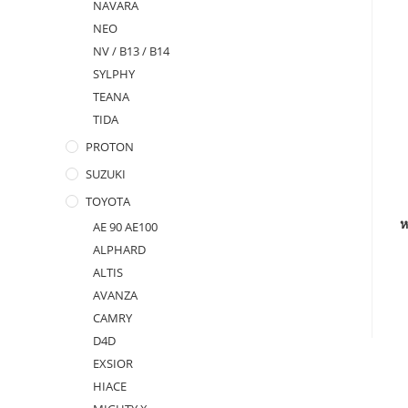
NAVARA
NEO
NV / B13 / B14
SYLPHY
TEANA
TIDA
PROTON
SUZUKI
TOYOTA
ห
AE 90 AE100
ALPHARD
ALTIS
AVANZA
CAMRY
D4D
EXSIOR
HIACE