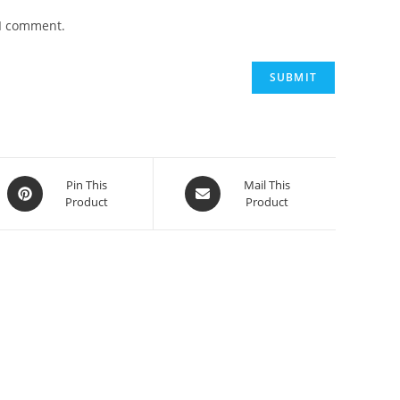
 I comment.
Pin This
Mail This
Product
Product