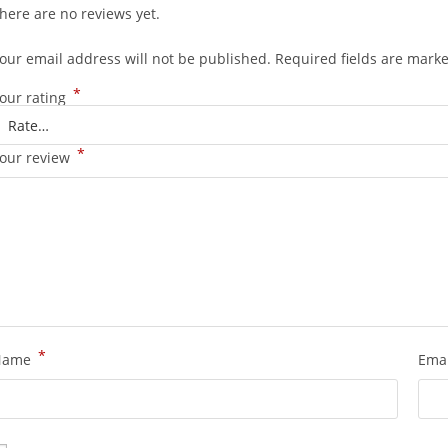
here are no reviews yet.
our email address will not be published.
Required fields are mark
*
our rating
*
our review
*
Name
Ema