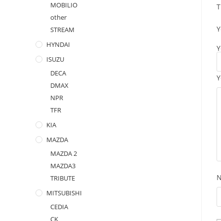
MOBILIO
T
other
Y
STREAM
HYNDAI
Y
ISUZU
DECA
Y
DMAX
NPR
TFR
KIA
MAZDA
MAZDA 2
MAZDA3
TRIBUTE
MITSUBISHI
CEDIA
CK