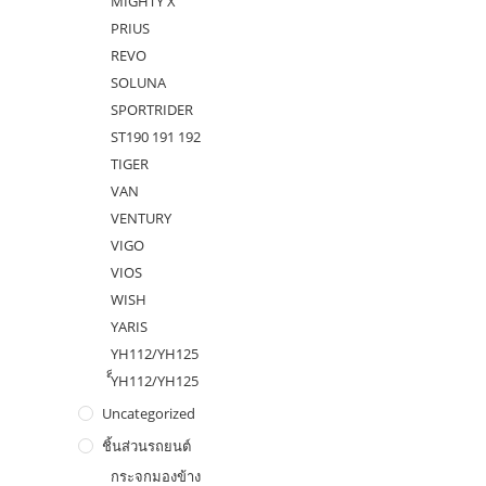
MIGHTY X
PRIUS
REVO
SOLUNA
SPORTRIDER
ST190 191 192
TIGER
VAN
VENTURY
VIGO
VIOS
WISH
YARIS
YH112/YH125
ํ็YH112/YH125
Uncategorized
ชิ้นส่วนรถยนต์
กระจกมองข้าง