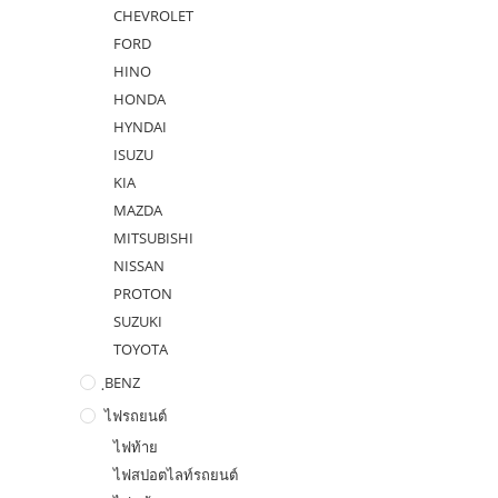
CHEVROLET
FORD
HINO
HONDA
HYNDAI
ISUZU
KIA
MAZDA
MITSUBISHI
NISSAN
PROTON
SUZUKI
TOYOTA
ฺBENZ
ไฟรถยนต์
ไฟท้าย
ไฟสปอตไลท์รถยนต์