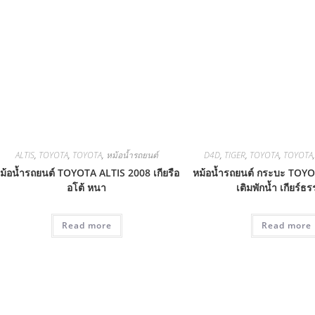
ALTIS
,
TOYOTA
,
TOYOTA
,
หม้อน้ำรถยนต์
D4D
,
TIGER
,
TOYOTA
,
TOYOTA
ม้อน้ำรถยนต์ TOYOTA ALTIS 2008 เกียรือ
หม้อน้ำรถยนต์ กระบะ TOY
อโต้ หนา
เติมพักน้ำ เกียร์ธ
Read more
Read more