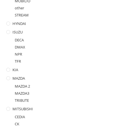
MOBILIO
other
STREAM
HYNDAI
ISUZU
DECA
DMAX
NPR
TFR
KIA
MAZDA
MAZDA 2
MAZDA3
TRIBUTE
MITSUBISHI
CEDIA
CK