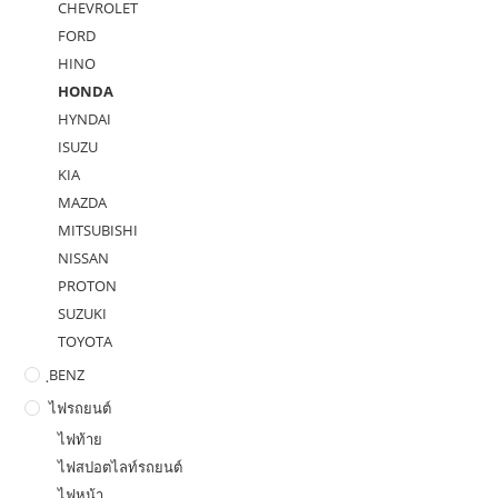
CHEVROLET
FORD
HINO
HONDA
HYNDAI
ISUZU
KIA
MAZDA
MITSUBISHI
NISSAN
PROTON
SUZUKI
TOYOTA
ฺBENZ
ไฟรถยนต์
ไฟท้าย
ไฟสปอตไลท์รถยนต์
ไฟหน้า