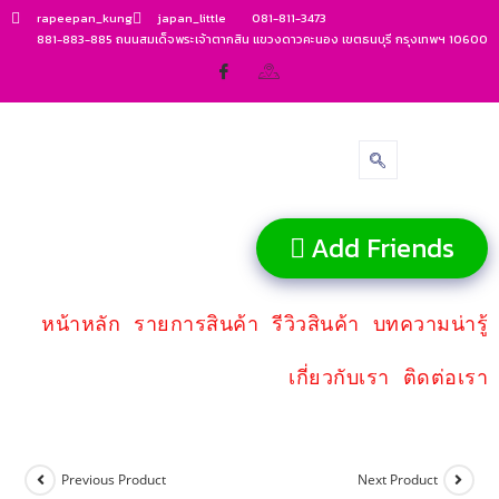
rapeepan_kung
japan_little
081-811-3473
881-883-885 ถนนสมเด็จพระเจ้าตากสิน แขวงดาวคะนอง เขตธนบุรี กรุงเทพฯ 10600
Add Friends
หน้าหลัก
รายการสินค้า
รีวิวสินค้า
บทความน่ารู้
เกี่ยวกับเรา
ติดต่อเรา
Previous Product
Next Product