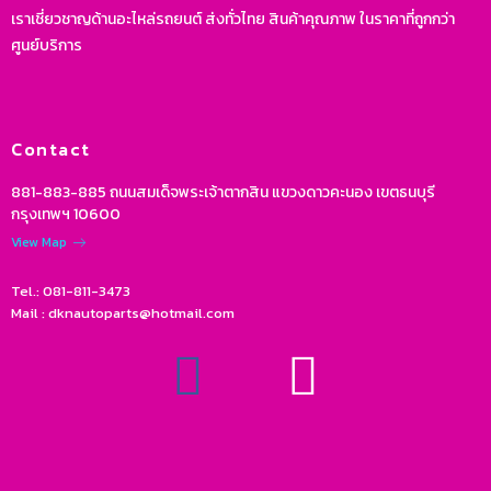
เราเชี่ยวชาญด้านอะไหล่รถยนต์ ส่งทั่วไทย สินค้าคุณภาพ ในราคาที่ถูกกว่า
ศูนย์บริการ
Contact
881-883-885 ถนนสมเด็จพระเจ้าตากสิน แขวงดาวคะนอง เขตธนบุรี
กรุงเทพฯ 10600
View Map
Tel.: 081-811-3473
Mail : dknautoparts@hotmail.com