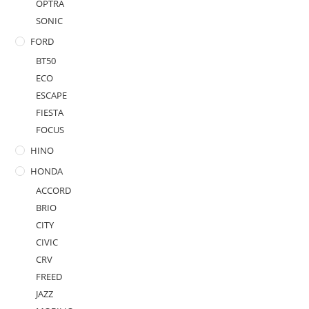
OPTRA
SONIC
FORD
BT50
ECO
ESCAPE
FIESTA
FOCUS
HINO
HONDA
ACCORD
BRIO
CITY
CIVIC
CRV
FREED
JAZZ