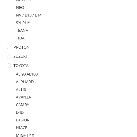
NEO
NV / B13 / B14
SYLPHY
TEANA
TIDA
PROTON
SUZUKI
TOYOTA
AE 90 AE100
ALPHARD
ALTIS
AVANZA
CAMRY
D4D
EXSIOR
HIACE
MIGHTY X