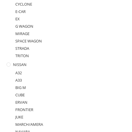
CYCLONE
E-CAR
EX
G WAGON
MIRAGE
SPACE WAGON
STRADA
TRITON
NISSAN
A32
A33
BIG M
CUBE
ERVAN
FRONTIER
JUKE
MARCH/AMERA
NAVARA