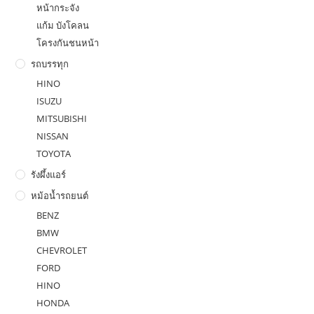
หน้ากระจัง
แก้ม บังโคลน
โครงกันชนหน้า
รถบรรทุก
HINO
ISUZU
MITSUBISHI
NISSAN
TOYOTA
รังผึ้งแอร์
หม้อน้ำรถยนต์
BENZ
BMW
CHEVROLET
FORD
HINO
HONDA