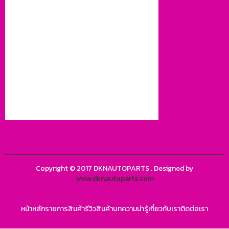
Copyright © 2017 DKNAUTOPARTS . Designed by
www.dknautoparts.com
หน้าหลัก
รายการสินค้า
รีวิวสินค้า
บทความน่ารู้
เกี่ยวกับเรา
ติดต่อเรา