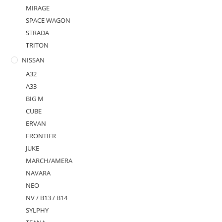
MIRAGE
SPACE WAGON
STRADA
TRITON
NISSAN
A32
A33
BIG M
CUBE
ERVAN
FRONTIER
JUKE
MARCH/AMERA
NAVARA
NEO
NV / B13 / B14
SYLPHY