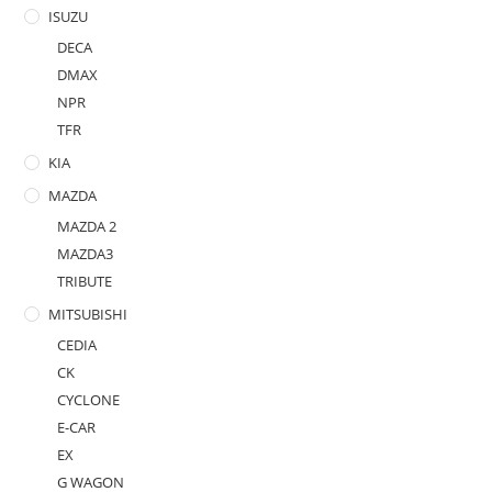
ISUZU
DECA
DMAX
NPR
TFR
KIA
MAZDA
MAZDA 2
MAZDA3
TRIBUTE
MITSUBISHI
CEDIA
CK
CYCLONE
E-CAR
EX
G WAGON