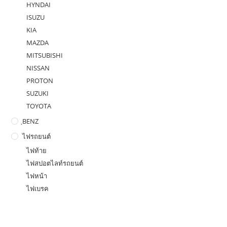
HYNDAI
ISUZU
KIA
MAZDA
MITSUBISHI
NISSAN
PROTON
SUZUKI
TOYOTA
ฺBENZ
ไฟรถยนต์
ไฟท้าย
ไฟสปอตไลท์รถยนต์
ไฟหน้า
ไฟเบรค