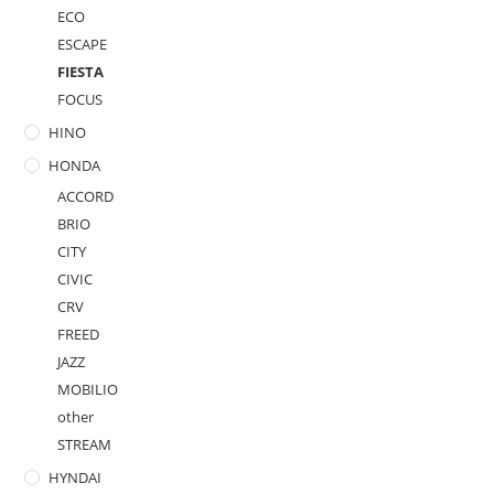
ECO
ESCAPE
FIESTA
FOCUS
HINO
HONDA
ACCORD
BRIO
CITY
CIVIC
CRV
FREED
JAZZ
MOBILIO
other
STREAM
HYNDAI