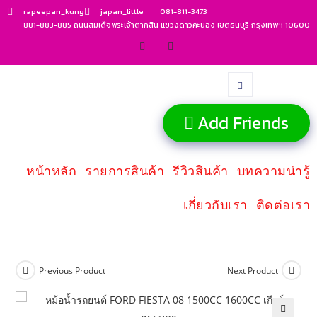
rapeepan_kung
japan_little
081-811-3473
881-883-885 ถนนสมเด็จพระเจ้าตากสิน แขวงดาวคะนอง เขตธนบุรี กรุงเทพฯ 10600
Add Friends
หน้าหลัก
รายการสินค้า
รีวิวสินค้า
บทความน่ารู้
เกี่ยวกับเรา
ติดต่อเรา
Previous Product
Next Product