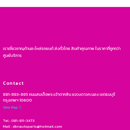
เราเชี่ยวชาญด้านอะไหล่รถยนต์ ส่งทั่วไทย สินค้าคุณภาพ ในราคาที่ถูกกว่า
ศูนย์บริการ
Contact
881-883-885 ถนนสมเด็จพระเจ้าตากสิน แขวงดาวคะนอง เขตธนบุรี
กรุงเทพฯ 10600
View Map
Tel.: 081-811-3473
Mail : dknautoparts@hotmail.com