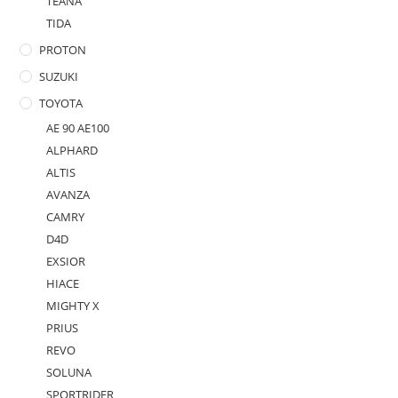
TEANA
TIDA
PROTON
SUZUKI
TOYOTA
AE 90 AE100
ALPHARD
ALTIS
AVANZA
CAMRY
D4D
EXSIOR
HIACE
MIGHTY X
PRIUS
REVO
SOLUNA
SPORTRIDER