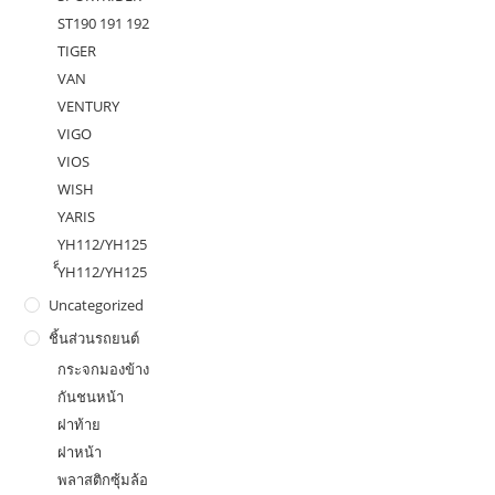
ST190 191 192
TIGER
VAN
VENTURY
VIGO
VIOS
WISH
YARIS
YH112/YH125
ํ็YH112/YH125
Uncategorized
ชิ้นส่วนรถยนต์
กระจกมองข้าง
กันชนหน้า
ฝาท้าย
ฝาหน้า
พลาสติกซุ้มล้อ