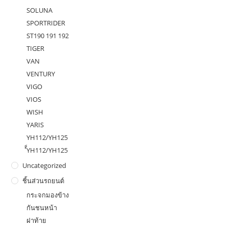
SOLUNA
SPORTRIDER
ST190 191 192
TIGER
VAN
VENTURY
VIGO
VIOS
WISH
YARIS
YH112/YH125
ํ็YH112/YH125
Uncategorized
ชิ้นส่วนรถยนต์
กระจกมองข้าง
กันชนหน้า
ฝาท้าย