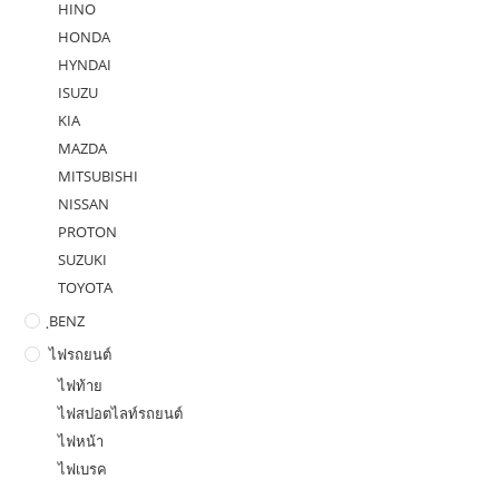
HINO
HONDA
HYNDAI
ISUZU
KIA
MAZDA
MITSUBISHI
NISSAN
PROTON
SUZUKI
TOYOTA
ฺBENZ
ไฟรถยนต์
ไฟท้าย
ไฟสปอตไลท์รถยนต์
ไฟหน้า
ไฟเบรค