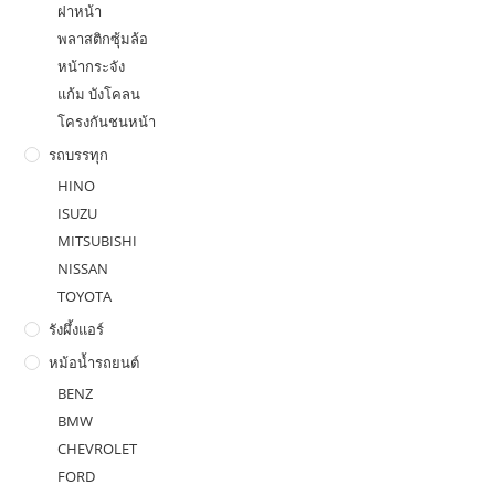
ฝาหน้า
พลาสติกซุ้มล้อ
หน้ากระจัง
แก้ม บังโคลน
โครงกันชนหน้า
รถบรรทุก
HINO
ISUZU
MITSUBISHI
NISSAN
TOYOTA
รังผึ้งแอร์
หม้อน้ำรถยนต์
BENZ
BMW
CHEVROLET
FORD