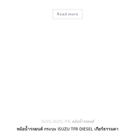
Read more
ISUZU
,
ISUZU
,
TFR
,
หม้อน้ำรถยนต์
หม้อน้ำรถยนต์ กระบะ ISUZU TFR DIESEL เกียร์ธรรมดา