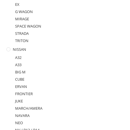
EX
G WAGON
MIRAGE
SPACE WAGON
STRADA
TRITON
NISSAN
A32
A33
BIG M
CUBE
ERVAN
FRONTIER
JUKE
MARCH/AMERA
NAVARA
NEO