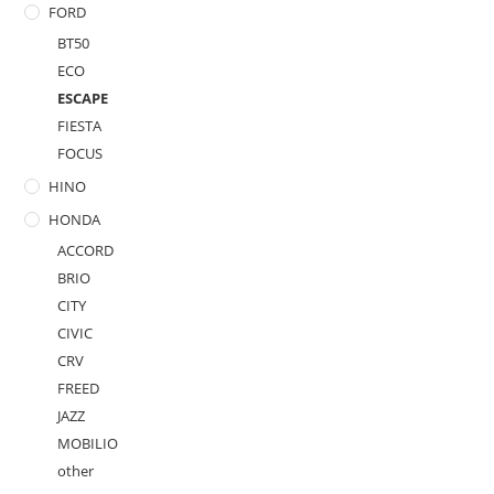
FORD
BT50
ECO
ESCAPE
FIESTA
FOCUS
HINO
HONDA
ACCORD
BRIO
CITY
CIVIC
CRV
FREED
JAZZ
MOBILIO
other