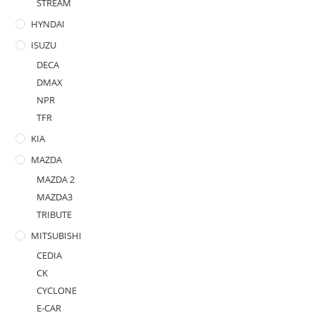
STREAM
HYNDAI
ISUZU
DECA
DMAX
NPR
TFR
KIA
MAZDA
MAZDA 2
MAZDA3
TRIBUTE
MITSUBISHI
CEDIA
CK
CYCLONE
E-CAR