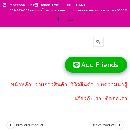
rapeepan_kung
japan_little
081-811-3473
881-883-885 ถนนสมเด็จพระเจ้าตากสิน แขวงดาวคะนอง เขตธนบุรี กรุงเทพฯ 10600
Add Friends
หน้าหลัก
รายการสินค้า
รีวิวสินค้า
บทความน่ารู้
เกี่ยวกับเรา
ติดต่อเรา
Previous Product
Next Product