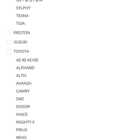
NV / B13 / B14
SYLPHY
TEANA
TIDA
PROTON
SUZUKI
TOYOTA
AE 90 AE100
ALPHARD
ALTIS
AVANZA
CAMRY
D4D
EXSIOR
HIACE
MIGHTY X
PRIUS
REVO