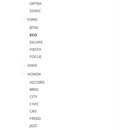
OPTRA
SONIC
FORD
BT50
ECO
ESCAPE
FIESTA
FOCUS
HINO
HONDA
ACCORD
BRIO
CITY
CIVIC
CRV
FREED
JAZZ