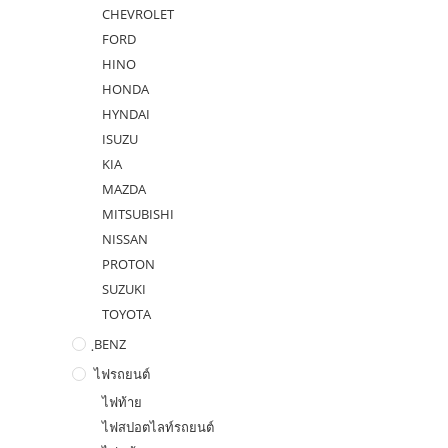
CHEVROLET
FORD
HINO
HONDA
HYNDAI
ISUZU
KIA
MAZDA
MITSUBISHI
NISSAN
PROTON
SUZUKI
TOYOTA
ฺBENZ
ไฟรถยนต์
ไฟท้าย
ไฟสปอตไลท์รถยนต์