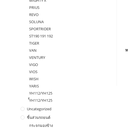
MIGHTY X
PRIUS
REVO
SOLUNA
SPORTRIDER
ST190 191 192
TIGER
ห
VAN
VENTURY
VIGO
VIOS
WISH
YARIS
YH112/YH125
ํ็YH112/YH125
Uncategorized
ชิ้นส่วนรถยนต์
กระจกมองข้าง