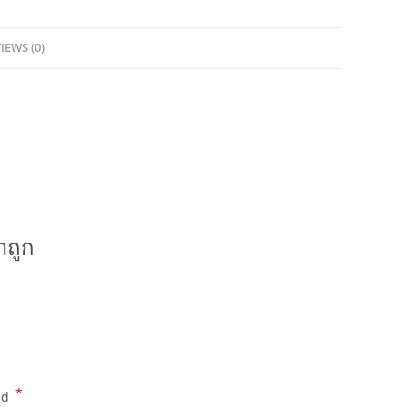
IEWS (0)
าถูก
*
ed