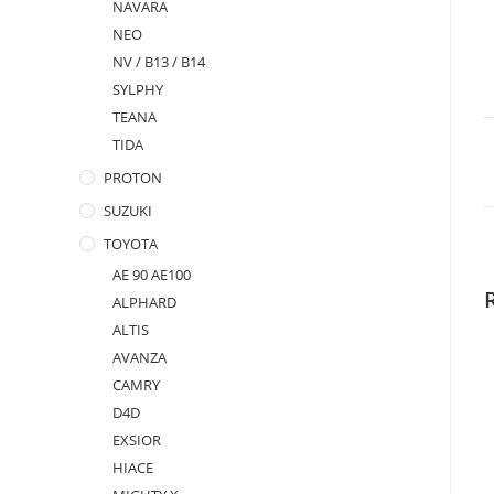
NAVARA
NEO
NV / B13 / B14
SYLPHY
TEANA
TIDA
PROTON
SUZUKI
TOYOTA
AE 90 AE100
ALPHARD
ALTIS
AVANZA
CAMRY
D4D
EXSIOR
HIACE