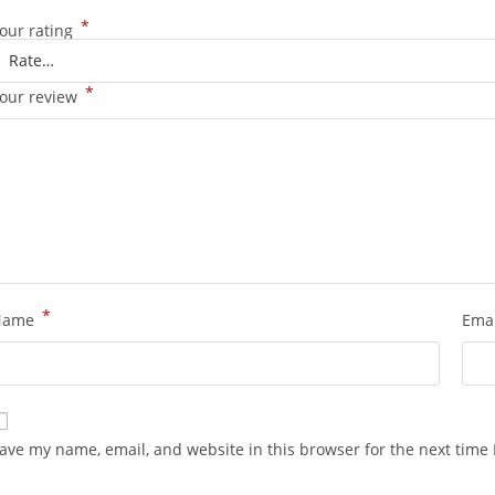
*
our rating
*
our review
*
Name
Ema
ave my name, email, and website in this browser for the next time