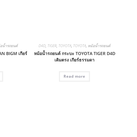
้อน้ำรถยนต์
D4D
,
TIGER
,
TOYOTA
,
TOYOTA
,
หม้อน้ำรถยนต์
AN BIGM เกียร์
หม้อน้ำรถยนต์ กระบะ TOYOTA TIGER D4D
เติมตรง เกียร์ธรรมดา
Read more