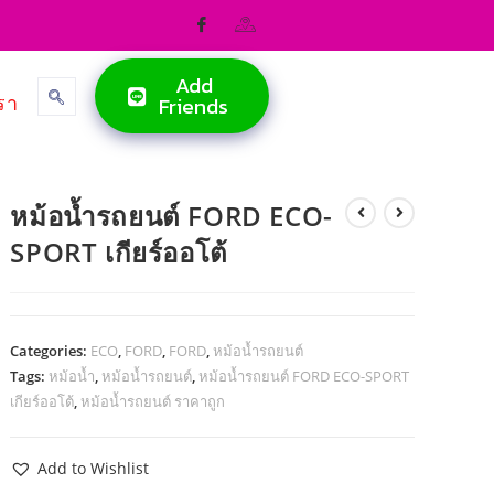
Add
รา
Friends
หม้อน้ำรถยนต์ FORD ECO-
SPORT เกียร์ออโต้
Categories:
ECO
,
FORD
,
FORD
,
หม้อน้ำรถยนต์
Tags:
หม้อน้ำ
,
หม้อน้ำรถยนต์
,
หม้อน้ำรถยนต์ FORD ECO-SPORT
เกียร์ออโต้
,
หม้อน้ำรถยนต์ ราคาถูก
Add to Wishlist