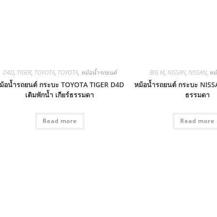
D4D
,
TIGER
,
TOYOTA
,
TOYOTA
,
หม้อน้ำรถยนต์
BIG M
,
NISSAN
,
NISSAN
,
หม
ม้อน้ำรถยนต์ กระบะ TOYOTA TIGER D4D
หม้อน้ำรถยนต์ กระบะ NISS
เติมพักน้ำ เกียร์ธรรมดา
ธรรมดา
Read more
Read more