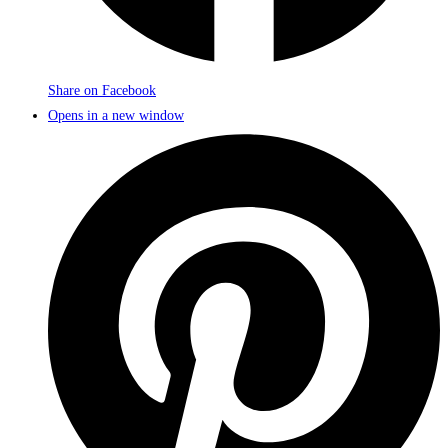
Share on Facebook
Opens in a new window