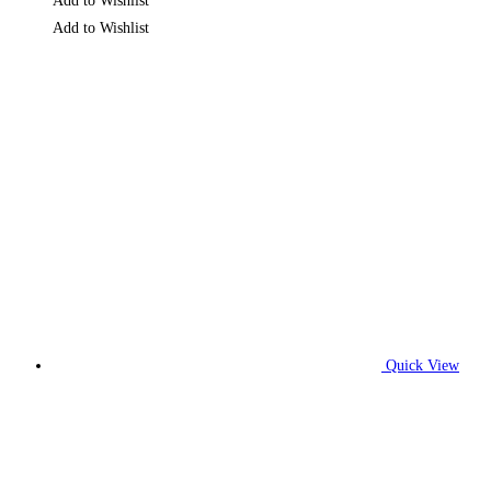
Add to Wishlist
Add to Wishlist
Quick View