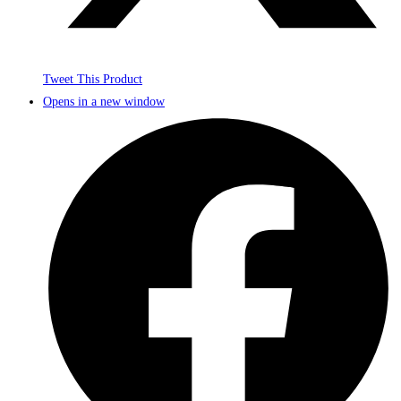
Tweet This Product
Opens in a new window