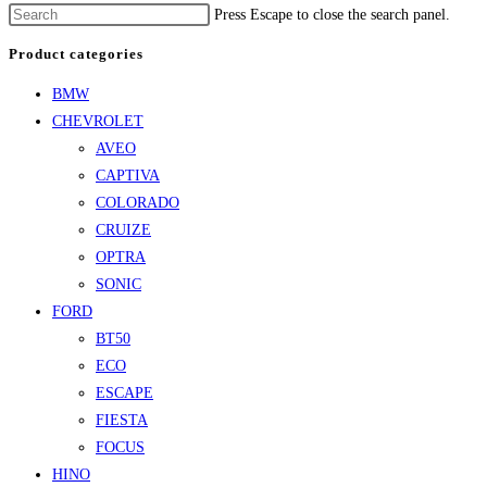
Press Escape to close the search panel.
Product categories
BMW
CHEVROLET
AVEO
CAPTIVA
COLORADO
CRUIZE
OPTRA
SONIC
FORD
BT50
ECO
ESCAPE
FIESTA
FOCUS
HINO