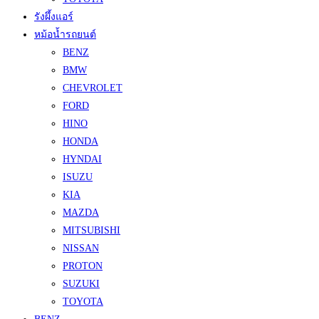
รังผึ้งแอร์
หม้อน้ำรถยนต์
BENZ
BMW
CHEVROLET
FORD
HINO
HONDA
HYNDAI
ISUZU
KIA
MAZDA
MITSUBISHI
NISSAN
PROTON
SUZUKI
TOYOTA