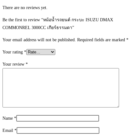
There are no reviews yet.
Be the first to review “หม้อน้ำรถยนต์ กระบะ ISUZU DMAX
COMMONREL 3000CC เกียร์ธรรมดา”
Your email address will not be published.
Required fields are marked
*
Your rating
*
Your review
*
Name
*
Email
*