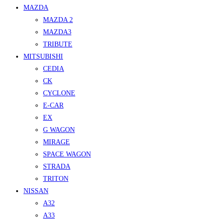
MAZDA
MAZDA 2
MAZDA3
TRIBUTE
MITSUBISHI
CEDIA
CK
CYCLONE
E-CAR
EX
G WAGON
MIRAGE
SPACE WAGON
STRADA
TRITON
NISSAN
A32
A33