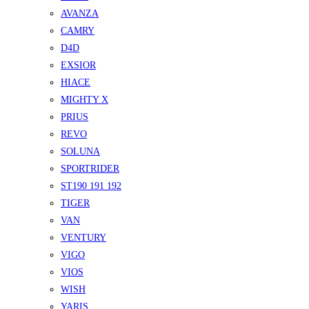
AVANZA
CAMRY
D4D
EXSIOR
HIACE
MIGHTY X
PRIUS
REVO
SOLUNA
SPORTRIDER
ST190 191 192
TIGER
VAN
VENTURY
VIGO
VIOS
WISH
YARIS