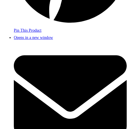
Pin This Product
Opens in a new window