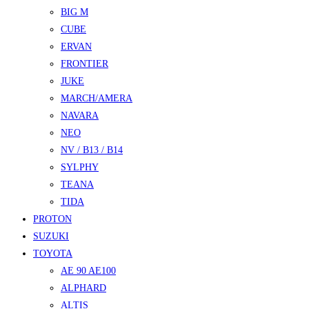
BIG M
CUBE
ERVAN
FRONTIER
JUKE
MARCH/AMERA
NAVARA
NEO
NV / B13 / B14
SYLPHY
TEANA
TIDA
PROTON
SUZUKI
TOYOTA
AE 90 AE100
ALPHARD
ALTIS