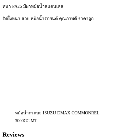
หนา PA26 มีฝาหม้อน้ำสแตนเลส
รังผึ้งหนา สวย หม้อน้ำรถยนต์ คุณภาพดี ราคาถูก
หม้อน้ำกระบะ ISUZU DMAX COMMONREL
3000CC MT
Reviews