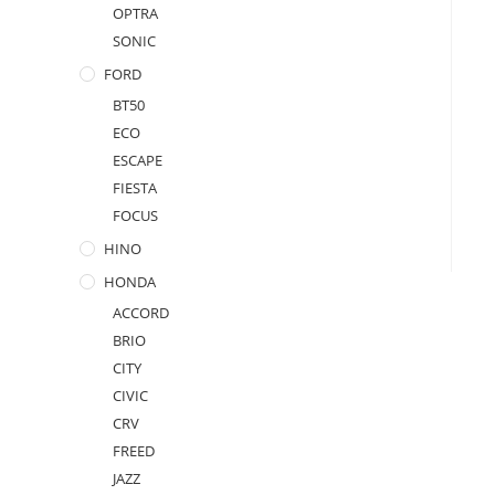
OPTRA
SONIC
FORD
BT50
ECO
ESCAPE
FIESTA
FOCUS
HINO
HONDA
ACCORD
BRIO
CITY
CIVIC
CRV
FREED
JAZZ