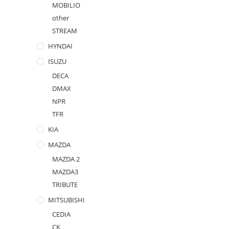
MOBILIO
other
STREAM
HYNDAI
ISUZU
DECA
DMAX
NPR
TFR
KIA
MAZDA
MAZDA 2
MAZDA3
TRIBUTE
MITSUBISHI
CEDIA
CK