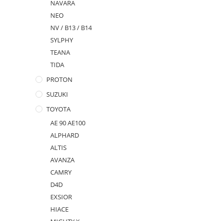
NAVARA
NEO
NV / B13 / B14
SYLPHY
TEANA
TIDA
PROTON
SUZUKI
TOYOTA
AE 90 AE100
ALPHARD
ALTIS
AVANZA
CAMRY
D4D
EXSIOR
HIACE