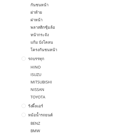
กันชนหน้า
ฝาท้าย
ฝาหน้า
พลาสติกซุ้มล้อ
หน้ากระจัง
แก้ม บังโคลน
โครงกันชนหน้า
รถบรรทุก
HINO
ISUZU
MITSUBISHI
NISSAN
TOYOTA
รังผึ้งแอร์
หม้อน้ำรถยนต์
BENZ
BMW