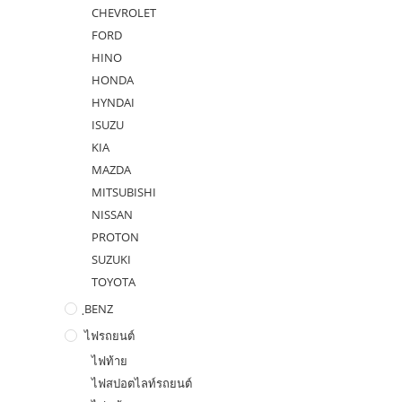
CHEVROLET
FORD
HINO
HONDA
HYNDAI
ISUZU
KIA
MAZDA
MITSUBISHI
NISSAN
PROTON
SUZUKI
TOYOTA
ฺBENZ
ไฟรถยนต์
ไฟท้าย
ไฟสปอตไลท์รถยนต์