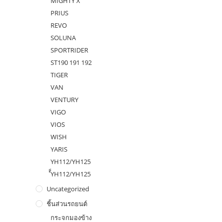
MIGHTY X
PRIUS
REVO
SOLUNA
SPORTRIDER
ST190 191 192
TIGER
VAN
VENTURY
VIGO
VIOS
WISH
YARIS
YH112/YH125
ํ็YH112/YH125
Uncategorized
ชิ้นส่วนรถยนต์
กระจกมองข้าง