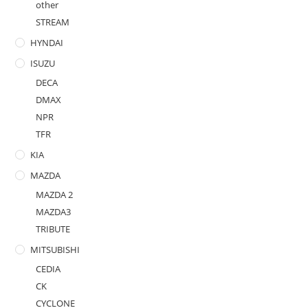
other
STREAM
HYNDAI
ISUZU
DECA
DMAX
NPR
TFR
KIA
MAZDA
MAZDA 2
MAZDA3
TRIBUTE
MITSUBISHI
CEDIA
CK
CYCLONE