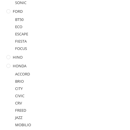
SONIC
FORD
BT50
ECO
ESCAPE
FIESTA
FOCUS
HINO
HONDA
ACCORD
BRIO
CITY
CIVIC
CRV
FREED
JAZZ
MOBILIO