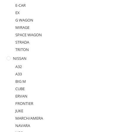
E-CAR
EX
G WAGON
MIRAGE
SPACE WAGON
STRADA
TRITON
NISSAN
A32
A33
BIG M
CUBE
ERVAN
FRONTIER
JUKE
MARCH/AMERA
NAVARA