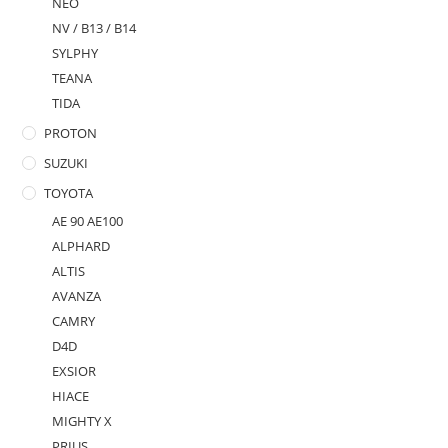
NEO
NV / B13 / B14
SYLPHY
TEANA
TIDA
PROTON
SUZUKI
TOYOTA
AE 90 AE100
ALPHARD
ALTIS
AVANZA
CAMRY
D4D
EXSIOR
HIACE
MIGHTY X
PRIUS