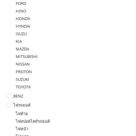
FORD
HINO
HONDA
HYNDAI
ISUZU
KIA
MAZDA
MITSUBISHI
NISSAN
PROTON
SUZUKI
TOYOTA
ฺBENZ
ไฟรถยนต์
ไฟท้าย
ไฟสปอตไลท์รถยนต์
ไฟหน้า