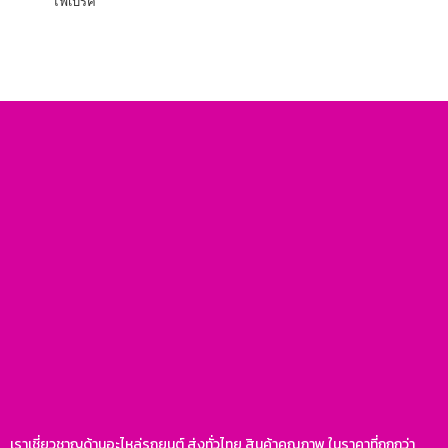
ไฟเบรค
เราเชี่ยวชาญด้านอะไหล่รถยนต์ ส่งทั่วไทย สินค้าคุณภาพ ในราคาที่ถูกกว่า