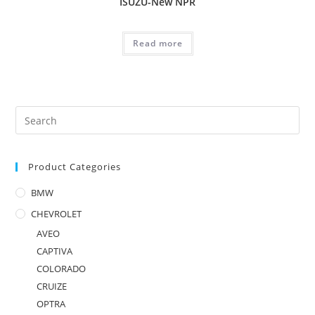
ISUZU-New NPR
Read more
Product Categories
BMW
CHEVROLET
AVEO
CAPTIVA
COLORADO
CRUIZE
OPTRA