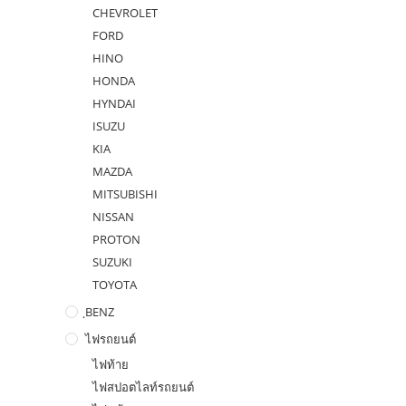
CHEVROLET
FORD
HINO
HONDA
HYNDAI
ISUZU
KIA
MAZDA
MITSUBISHI
NISSAN
PROTON
SUZUKI
TOYOTA
ฺBENZ
ไฟรถยนต์
ไฟท้าย
ไฟสปอตไลท์รถยนต์