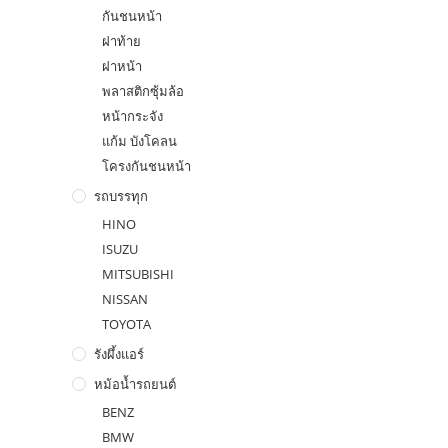
กันชนหน้า
ฝาท้าย
ฝาหน้า
พลาสติกซุ้มล้อ
หน้ากระจัง
แก้ม บังโคลน
โครงกันชนหน้า
รถบรรทุก
HINO
ISUZU
MITSUBISHI
NISSAN
TOYOTA
รังผึ้งแอร์
หม้อน้ำรถยนต์
BENZ
BMW