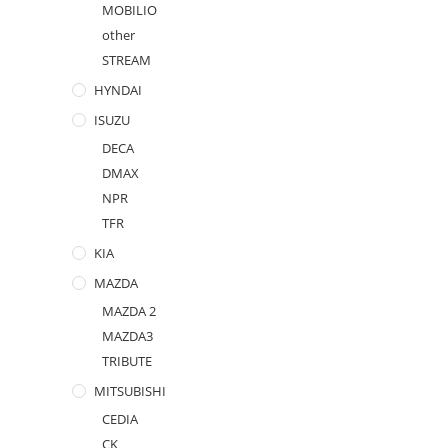
MOBILIO
other
STREAM
HYNDAI
ISUZU
DECA
DMAX
NPR
TFR
KIA
MAZDA
MAZDA 2
MAZDA3
TRIBUTE
MITSUBISHI
CEDIA
CK