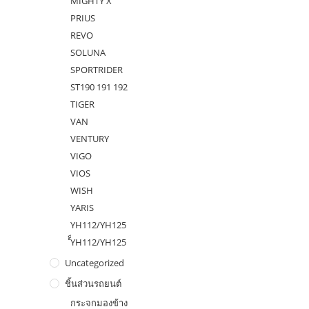
MIGHTY X
PRIUS
REVO
SOLUNA
SPORTRIDER
ST190 191 192
TIGER
VAN
VENTURY
VIGO
VIOS
WISH
YARIS
YH112/YH125
ํ็YH112/YH125
Uncategorized
ชิ้นส่วนรถยนต์
กระจกมองข้าง