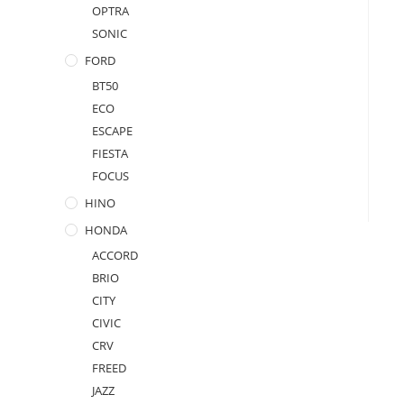
OPTRA
SONIC
FORD
BT50
ECO
ESCAPE
FIESTA
FOCUS
HINO
HONDA
ACCORD
BRIO
CITY
CIVIC
CRV
FREED
JAZZ