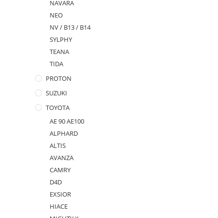
NAVARA
NEO
NV / B13 / B14
SYLPHY
TEANA
TIDA
PROTON
SUZUKI
TOYOTA
AE 90 AE100
ALPHARD
ALTIS
AVANZA
CAMRY
D4D
EXSIOR
HIACE