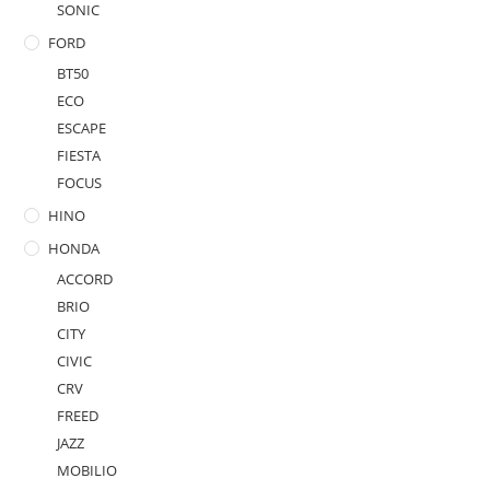
SONIC
FORD
BT50
ECO
ESCAPE
FIESTA
FOCUS
HINO
HONDA
ACCORD
BRIO
CITY
CIVIC
CRV
FREED
JAZZ
MOBILIO