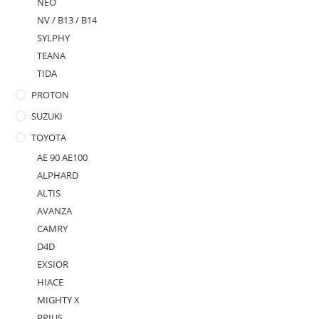
NEO
NV / B13 / B14
SYLPHY
TEANA
TIDA
PROTON
SUZUKI
TOYOTA
AE 90 AE100
ALPHARD
ALTIS
AVANZA
CAMRY
D4D
EXSIOR
HIACE
MIGHTY X
PRIUS