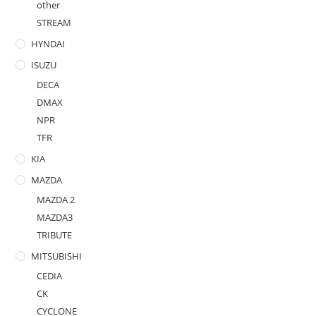
other
STREAM
HYNDAI
ISUZU
DECA
DMAX
NPR
TFR
KIA
MAZDA
MAZDA 2
MAZDA3
TRIBUTE
MITSUBISHI
CEDIA
CK
CYCLONE