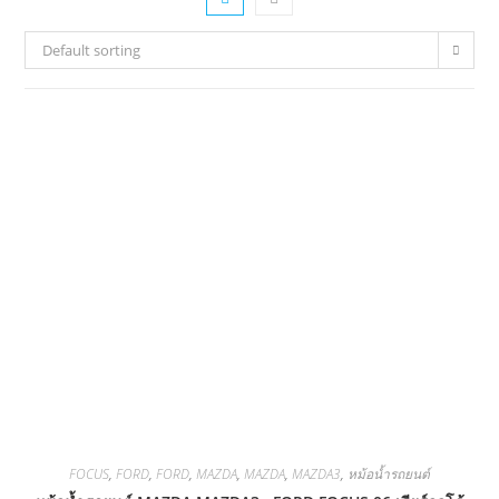
Default sorting
FOCUS
,
FORD
,
FORD
,
MAZDA
,
MAZDA
,
MAZDA3
,
หม้อน้ำรถยนต์