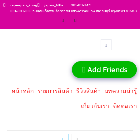
rapeepan_kung
japan_little
081-811-3473
881-883-885 ถนนสมเด็จพระเจ้าตากสิน แขวงดาวคะนอง เขตธนบุรี กรุงเทพฯ 10600
Add Friends
หน้าหลัก
รายการสินค้า
รีวิวสินค้า
บทความน่ารู้
เกี่ยวกับเรา
ติดต่อเรา