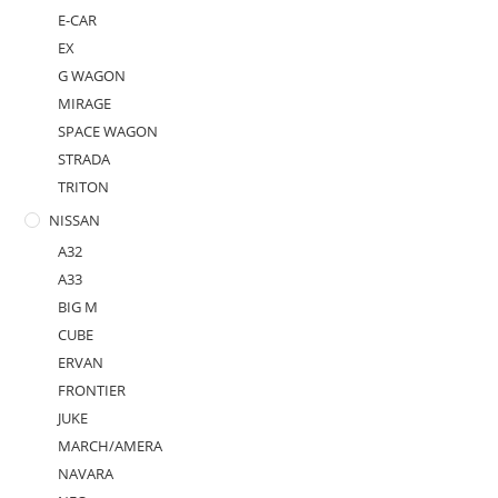
E-CAR
EX
G WAGON
MIRAGE
SPACE WAGON
STRADA
TRITON
NISSAN
A32
A33
BIG M
CUBE
ERVAN
FRONTIER
JUKE
MARCH/AMERA
NAVARA