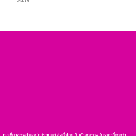
ไฟเบรค
เราเชี่ยวชาญด้านอะไหล่รถยนต์ ส่งทั่วไทย สินค้าคุณภาพ ในราคาที่ถูกกว่า