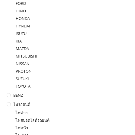
FORD
HINO
HONDA
HYNDAI
ISUZU
KIA
MAZDA
MITSUBISHI
NISSAN
PROTON
SUZUKI
TOYOTA
ฺBENZ
ไฟรถยนต์
ไฟท้าย
ไฟสปอตไลท์รถยนต์
ไฟหน้า