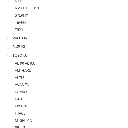
NEO
NV / B13 / B14
SYLPHY
TEANA
TIDA
PROTON
SUZUKI
TOYOTA
AE 90 AE100
ALPHARD
ALTIS
AVANZA
CAMRY
D4D
EXSIOR
HIACE
MIGHTY X
PRIUS