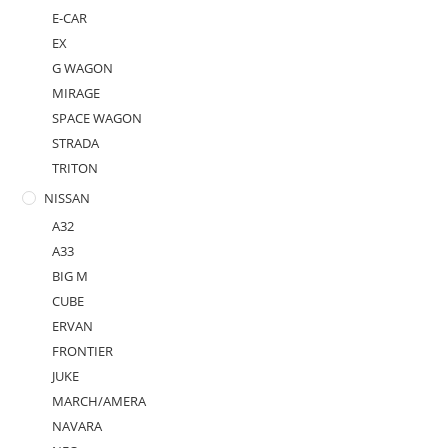
E-CAR
EX
G WAGON
MIRAGE
SPACE WAGON
STRADA
TRITON
NISSAN
A32
A33
BIG M
CUBE
ERVAN
FRONTIER
JUKE
MARCH/AMERA
NAVARA