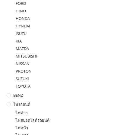
FORD
HINO
HONDA
HYNDAI
ISUZU
KIA
MAZDA
MITSUBISHI
NISSAN
PROTON
SUZUKI
TOYOTA
ฺBENZ
ไฟรถยนต์
ไฟท้าย
ไฟสปอตไลท์รถยนต์
ไฟหน้า