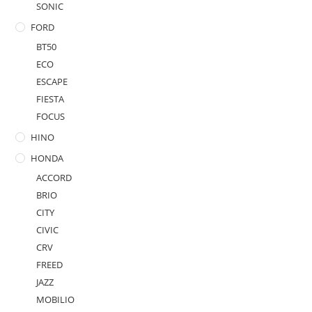
SONIC
FORD
BT50
ECO
ESCAPE
FIESTA
FOCUS
HINO
HONDA
ACCORD
BRIO
CITY
CIVIC
CRV
FREED
JAZZ
MOBILIO