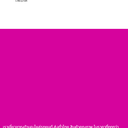
ไฟเบรค
เราเชี่ยวชาญด้านอะไหล่รถยนต์ ส่งทั่วไทย สินค้าคุณภาพ ในราคาที่ถูกกว่า