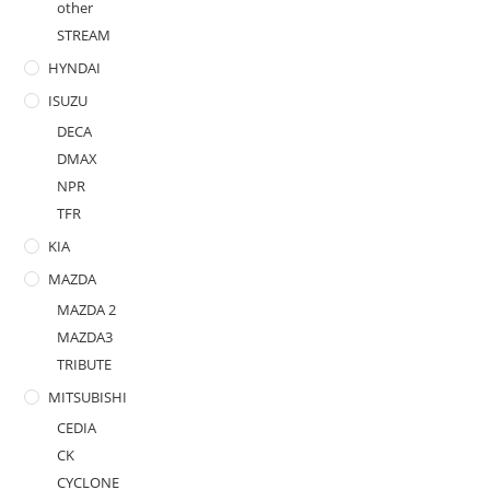
other
STREAM
HYNDAI
ISUZU
DECA
DMAX
NPR
TFR
KIA
MAZDA
MAZDA 2
MAZDA3
TRIBUTE
MITSUBISHI
CEDIA
CK
CYCLONE