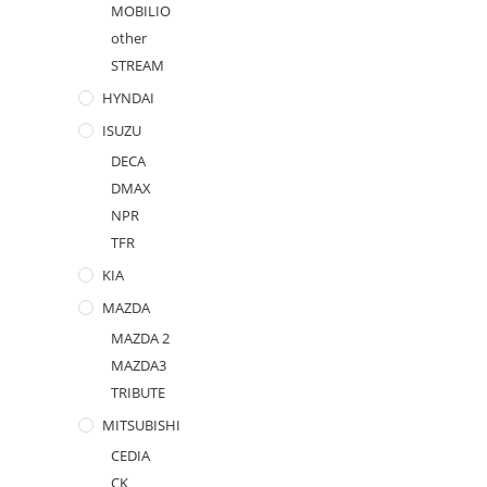
MOBILIO
other
STREAM
HYNDAI
ISUZU
DECA
DMAX
NPR
TFR
KIA
MAZDA
MAZDA 2
MAZDA3
TRIBUTE
MITSUBISHI
CEDIA
CK