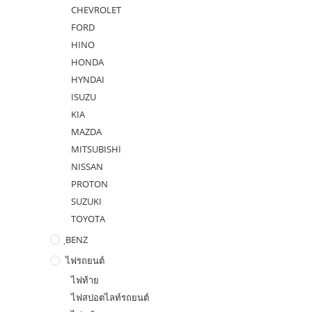
CHEVROLET
FORD
HINO
HONDA
HYNDAI
ISUZU
KIA
MAZDA
MITSUBISHI
NISSAN
PROTON
SUZUKI
TOYOTA
ฺBENZ
ไฟรถยนต์
ไฟท้าย
ไฟสปอตไลท์รถยนต์