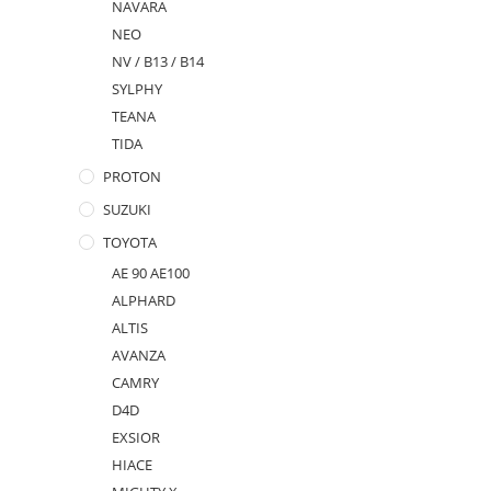
NAVARA
NEO
NV / B13 / B14
SYLPHY
TEANA
TIDA
PROTON
SUZUKI
TOYOTA
AE 90 AE100
ALPHARD
ALTIS
AVANZA
CAMRY
D4D
EXSIOR
HIACE