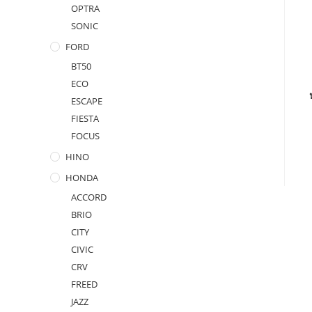
OPTRA
SONIC
FORD
BT50
ECO
ESCAPE
FIESTA
FOCUS
HINO
HONDA
ACCORD
BRIO
CITY
CIVIC
CRV
FREED
JAZZ