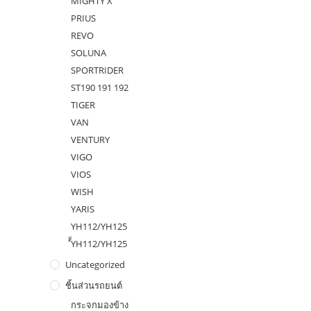
MIGHTY X
PRIUS
REVO
SOLUNA
SPORTRIDER
ST190 191 192
TIGER
VAN
VENTURY
VIGO
VIOS
WISH
YARIS
YH112/YH125
ํ็YH112/YH125
Uncategorized
ชิ้นส่วนรถยนต์
กระจกมองข้าง