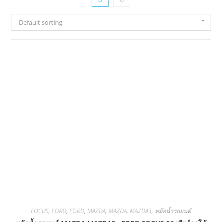
Default sorting
FOCUS
,
FORD
,
FORD
,
MAZDA
,
MAZDA
,
MAZDA3
,
หม้อน้ำรถยนต์