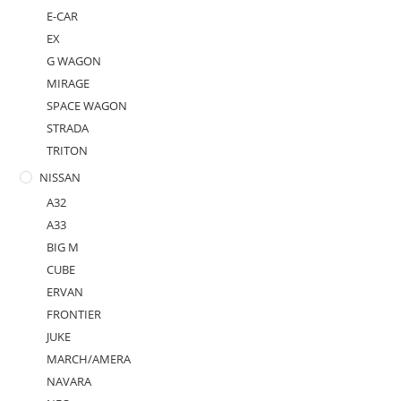
E-CAR
EX
G WAGON
MIRAGE
SPACE WAGON
STRADA
TRITON
NISSAN
A32
A33
BIG M
CUBE
ERVAN
FRONTIER
JUKE
MARCH/AMERA
NAVARA