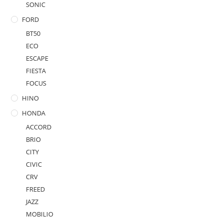
SONIC
FORD
BT50
ECO
ESCAPE
FIESTA
FOCUS
HINO
HONDA
ACCORD
BRIO
CITY
CIVIC
CRV
FREED
JAZZ
MOBILIO