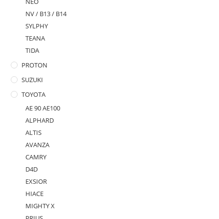
NEO
NV / B13 / B14
SYLPHY
TEANA
TIDA
PROTON
SUZUKI
TOYOTA
AE 90 AE100
ALPHARD
ALTIS
AVANZA
CAMRY
D4D
EXSIOR
HIACE
MIGHTY X
PRIUS