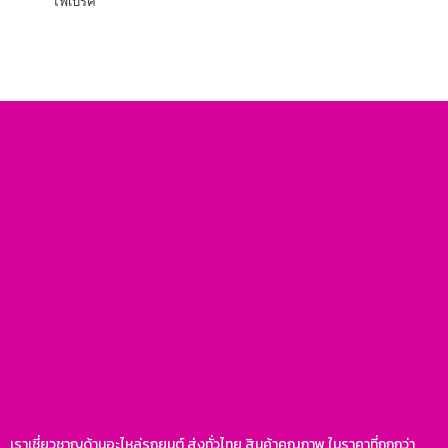
ไฟเบรค
เราเชี่ยวชาญด้านอะไหล่รถยนต์ ส่งทั่วไทย สินค้าคุณภาพ ในราคาที่ถูกกว่า