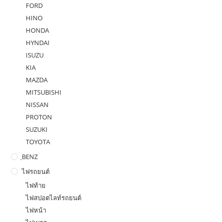
FORD
HINO
HONDA
HYNDAI
ISUZU
KIA
MAZDA
MITSUBISHI
NISSAN
PROTON
SUZUKI
TOYOTA
ฺBENZ
ไฟรถยนต์
ไฟท้าย
ไฟสปอตไลท์รถยนต์
ไฟหน้า