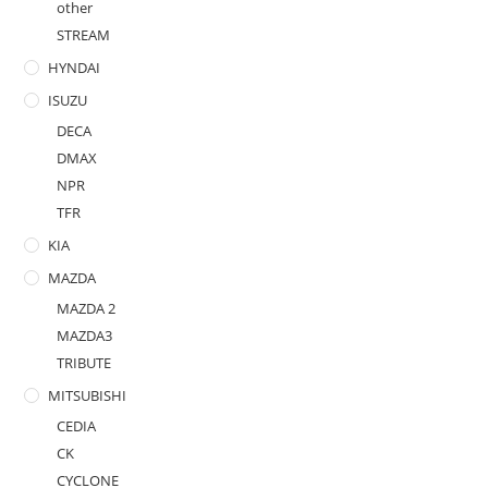
other
STREAM
HYNDAI
ISUZU
DECA
DMAX
NPR
TFR
KIA
MAZDA
MAZDA 2
MAZDA3
TRIBUTE
MITSUBISHI
CEDIA
CK
CYCLONE