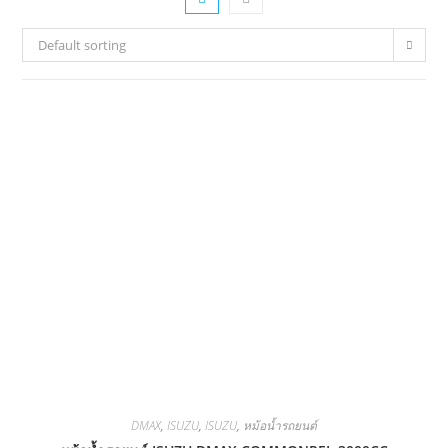
Default sorting
DMAX
,
ISUZU
,
ISUZU
,
หม้อน้ำรถยนต์