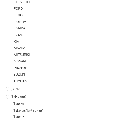
CHEVROLET
FORD
HINO
HONDA
HYNDAI
ISUZU
KIA
MAZDA
MITSUBISHI
NISSAN
PROTON
SUZUKI
TOYOTA
ฺBENZ
ไฟรถยนต์
ไฟท้าย
ไฟสปอตไลท์รถยนต์
ไฟหน้า