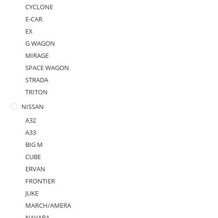
CYCLONE
E-CAR
EX
G WAGON
MIRAGE
SPACE WAGON
STRADA
TRITON
NISSAN
A32
A33
BIG M
CUBE
ERVAN
FRONTIER
JUKE
MARCH/AMERA
NAVARA