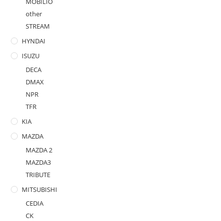
MOBILIO
other
STREAM
HYNDAI
ISUZU
DECA
DMAX
NPR
TFR
KIA
MAZDA
MAZDA 2
MAZDA3
TRIBUTE
MITSUBISHI
CEDIA
CK