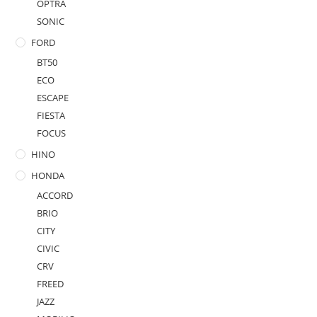
OPTRA
SONIC
FORD
BT50
ECO
ESCAPE
FIESTA
FOCUS
HINO
HONDA
ACCORD
BRIO
CITY
CIVIC
CRV
FREED
JAZZ