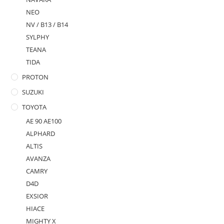
NEO
NV / B13 / B14
SYLPHY
TEANA
TIDA
PROTON
SUZUKI
TOYOTA
AE 90 AE100
ALPHARD
ALTIS
AVANZA
CAMRY
D4D
EXSIOR
HIACE
MIGHTY X