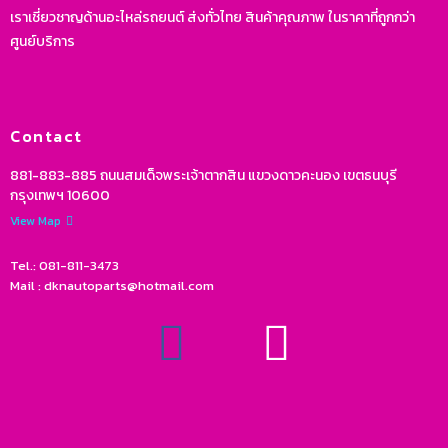
เราเชี่ยวชาญด้านอะไหล่รถยนต์ ส่งทั่วไทย สินค้าคุณภาพ ในราคาที่ถูกกว่า
ศูนย์บริการ
Contact
881-883-885 ถนนสมเด็จพระเจ้าตากสิน แขวงดาวคะนอง เขตธนบุรี
กรุงเทพฯ 10600
View Map
Tel.: 081-811-3473
Mail : dknautoparts@hotmail.com