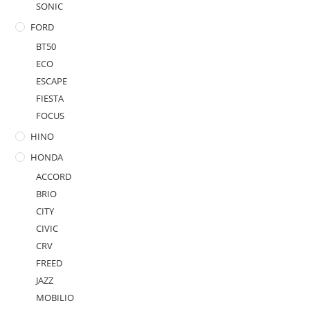
SONIC
FORD
BT50
ECO
ESCAPE
FIESTA
FOCUS
HINO
HONDA
ACCORD
BRIO
CITY
CIVIC
CRV
FREED
JAZZ
MOBILIO