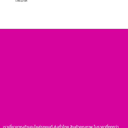
ไฟเบรค
เราเชี่ยวชาญด้านอะไหล่รถยนต์ ส่งทั่วไทย สินค้าคุณภาพ ในราคาที่ถูกกว่า