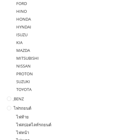
FORD
HINO
HONDA
HYNDAI
ISUZU
KIA
MAZDA
MITSUBISHI
NISSAN
PROTON
SUZUKI
TOYOTA
ฺBENZ
ไฟรถยนต์
ไฟท้าย
ไฟสปอตไลท์รถยนต์
ไฟหน้า