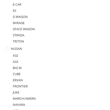
E-CAR
EX
G WAGON
MIRAGE
SPACE WAGON
STRADA
TRITON
NISSAN
A32
A33
BIG M
CUBE
ERVAN
FRONTIER
JUKE
MARCH/AMERA
NAVARA