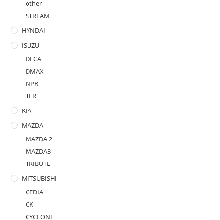
other
STREAM
HYNDAI
ISUZU
DECA
DMAX
NPR
TFR
KIA
MAZDA
MAZDA 2
MAZDA3
TRIBUTE
MITSUBISHI
CEDIA
CK
CYCLONE