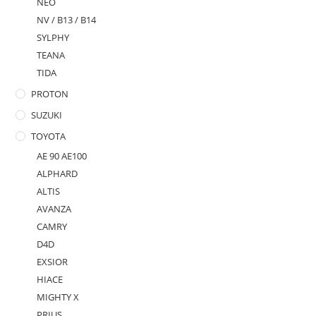
NEO
NV / B13 / B14
SYLPHY
TEANA
TIDA
PROTON
SUZUKI
TOYOTA
AE 90 AE100
ALPHARD
ALTIS
AVANZA
CAMRY
D4D
EXSIOR
HIACE
MIGHTY X
PRIUS