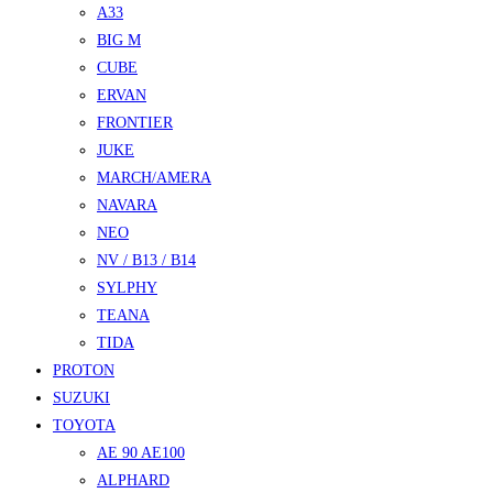
A33
BIG M
CUBE
ERVAN
FRONTIER
JUKE
MARCH/AMERA
NAVARA
NEO
NV / B13 / B14
SYLPHY
TEANA
TIDA
PROTON
SUZUKI
TOYOTA
AE 90 AE100
ALPHARD