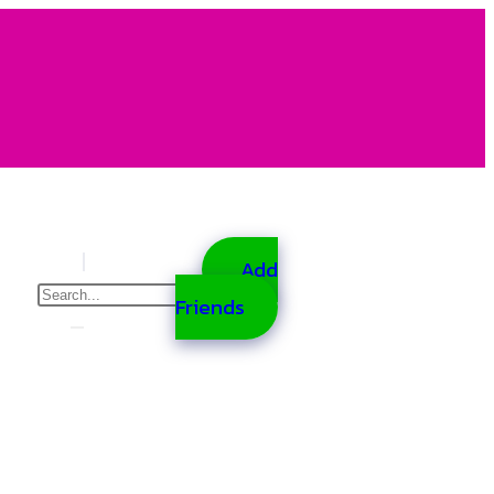
Add
Friends