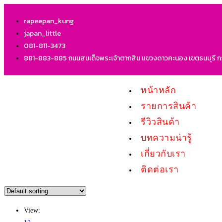
rapeepan_kung
japan_little
081-811-3473
881-883-885 ถนนสมเด็จพระเจ้าตากสิน แขวงดาวคะนอง เขตธนบุรี 
หน้าหลัก
รายการสินค้า
รีวิวสินค้า
บทความน่ารู้
เกี่ยวกับเรา
ติดต่อเรา
View: