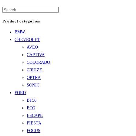
Product categories
BMW
CHEVROLET
AVEO
CAPTIVA
COLORADO
CRUIZE
OPTRA
SONIC
FORD
BT50
ECO
ESCAPE
FIESTA
FOCUS