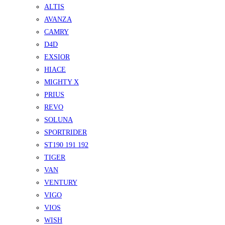
ALTIS
AVANZA
CAMRY
D4D
EXSIOR
HIACE
MIGHTY X
PRIUS
REVO
SOLUNA
SPORTRIDER
ST190 191 192
TIGER
VAN
VENTURY
VIGO
VIOS
WISH