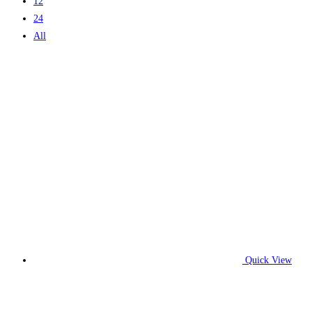
12
24
All
Quick View