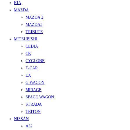
KIA
MAZDA
MAZDA 2
MAZDA3
TRIBUTE
MITSUBISHI
CEDIA
CK
CYCLONE
E-CAR
EX
G WAGON
MIRAGE
SPACE WAGON
STRADA
TRITON
NISSAN
A32