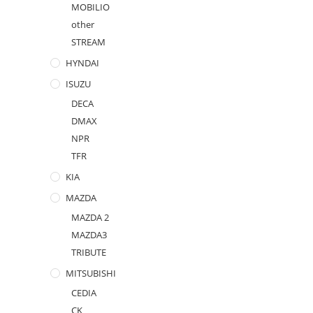
MOBILIO
other
STREAM
HYNDAI
ISUZU
DECA
DMAX
NPR
TFR
KIA
MAZDA
MAZDA 2
MAZDA3
TRIBUTE
MITSUBISHI
CEDIA
CK