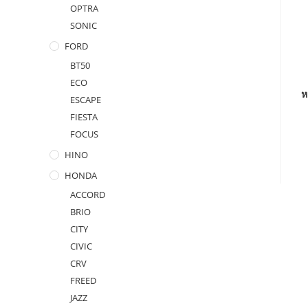
OPTRA
SONIC
FORD
BT50
ECO
ห
ESCAPE
FIESTA
FOCUS
HINO
HONDA
ACCORD
BRIO
CITY
CIVIC
CRV
FREED
JAZZ