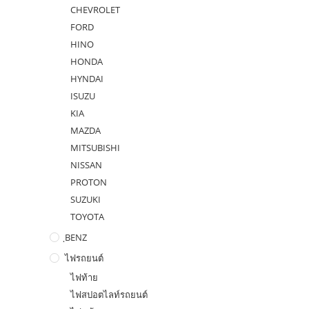
CHEVROLET
FORD
HINO
HONDA
HYNDAI
ISUZU
KIA
MAZDA
MITSUBISHI
NISSAN
PROTON
SUZUKI
TOYOTA
ฺBENZ
ไฟรถยนต์
ไฟท้าย
ไฟสปอตไลท์รถยนต์