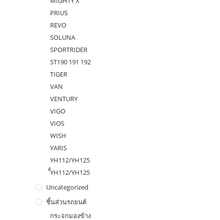
MIGHTY X
PRIUS
REVO
SOLUNA
SPORTRIDER
ST190 191 192
TIGER
VAN
VENTURY
VIGO
VIOS
WISH
YARIS
YH112/YH125
ํ็YH112/YH125
Uncategorized
ชิ้นส่วนรถยนต์
กระจกมองข้าง