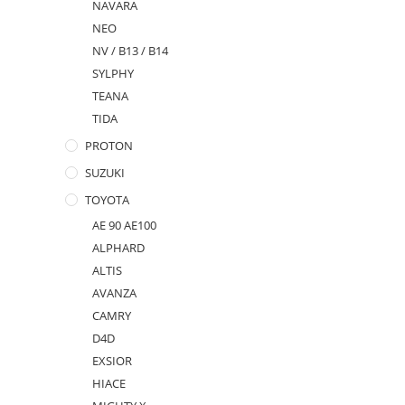
NAVARA
NEO
NV / B13 / B14
SYLPHY
TEANA
TIDA
PROTON
SUZUKI
TOYOTA
AE 90 AE100
ALPHARD
ALTIS
AVANZA
CAMRY
D4D
EXSIOR
HIACE