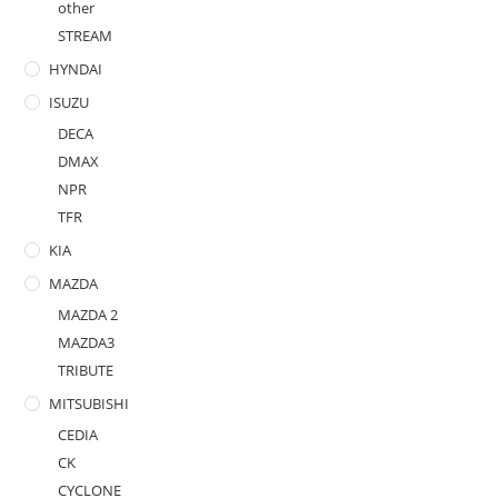
other
STREAM
HYNDAI
ISUZU
DECA
DMAX
NPR
TFR
KIA
MAZDA
MAZDA 2
MAZDA3
TRIBUTE
MITSUBISHI
CEDIA
CK
CYCLONE