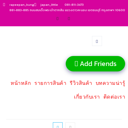
rapeepan_kung
japan_little
081-811-3473
881-883-885 ถนนสมเด็จพระเจ้าตากสิน แขวงดาวคะนอง เขตธนบุรี กรุงเทพฯ 10600
Add Friends
หน้าหลัก
รายการสินค้า
รีวิวสินค้า
บทความน่ารู้
เกี่ยวกับเรา
ติดต่อเรา