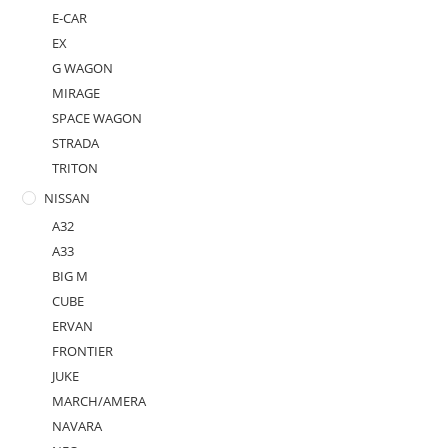
E-CAR
EX
G WAGON
MIRAGE
SPACE WAGON
STRADA
TRITON
NISSAN
A32
A33
BIG M
CUBE
ERVAN
FRONTIER
JUKE
MARCH/AMERA
NAVARA