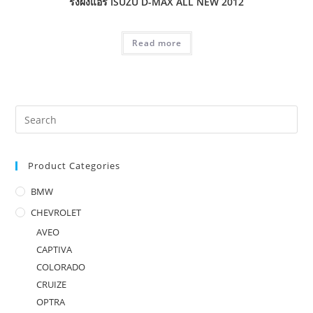
รังผึ้งแอร์ ISUZU D-MAX ALL NEW 2012
Read more
Product Categories
BMW
CHEVROLET
AVEO
CAPTIVA
COLORADO
CRUIZE
OPTRA