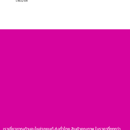
ไฟเบรค
เราเชี่ยวชาญด้านอะไหล่รถยนต์ ส่งทั่วไทย สินค้าคุณภาพ ในราคาที่ถูกกว่า