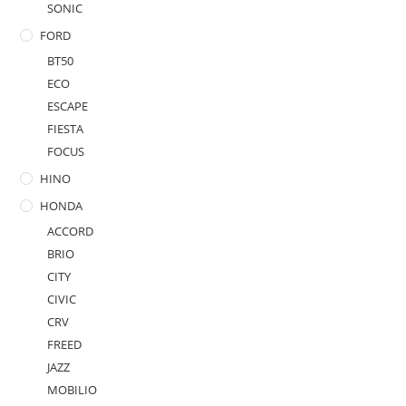
SONIC
FORD
BT50
ECO
ESCAPE
FIESTA
FOCUS
HINO
HONDA
ACCORD
BRIO
CITY
CIVIC
CRV
FREED
JAZZ
MOBILIO