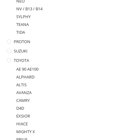
NEO
NV / B13 / B14
SYLPHY
TEANA
TIDA
PROTON
SUZUKI
TOYOTA
AE 90 AE100
ALPHARD
ALTIS
AVANZA
CAMRY
D4D
EXSIOR
HIACE
MIGHTY X
PRIUS