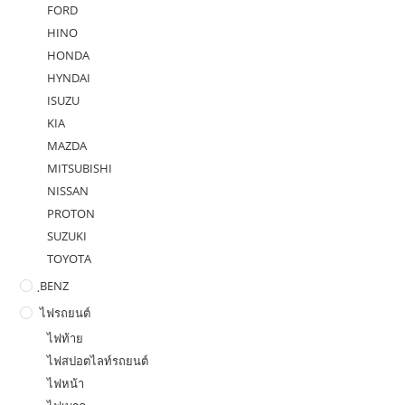
FORD
HINO
HONDA
HYNDAI
ISUZU
KIA
MAZDA
MITSUBISHI
NISSAN
PROTON
SUZUKI
TOYOTA
ฺBENZ
ไฟรถยนต์
ไฟท้าย
ไฟสปอตไลท์รถยนต์
ไฟหน้า