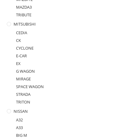
MAZDA3
TRIBUTE
MITSUBISHI
CEDIA
CK
CYCLONE
E-CAR
EX
G WAGON
MIRAGE
SPACE WAGON
STRADA
TRITON
NISSAN
A32
A33
BIG M