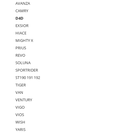
AVANZA
CAMRY
D4D
EXSIOR
HIACE
MIGHTY X
PRIUS
REVO
SOLUNA
SPORTRIDER
ST190 191 192
TIGER
VAN
VENTURY
VIGO
VIOS
WISH
YARIS