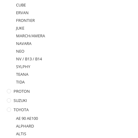
CUBE
ERVAN
FRONTIER
JUKE
MARCH/AMERA
NAVARA
NEO
NV / B13 / B14
SYLPHY
TEANA
TIDA
PROTON
SUZUKI
TOYOTA
AE 90 AE100
ALPHARD
ALTIS