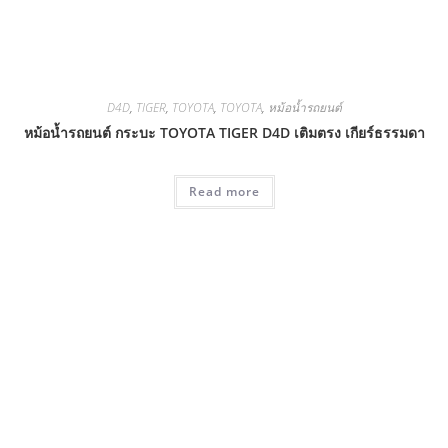
D4D
,
TIGER
,
TOYOTA
,
TOYOTA
,
หม้อน้ำรถยนต์
หม้อน้ำรถยนต์ กระบะ TOYOTA TIGER D4D เติมตรง เกียร์ธรรมดา
Read more