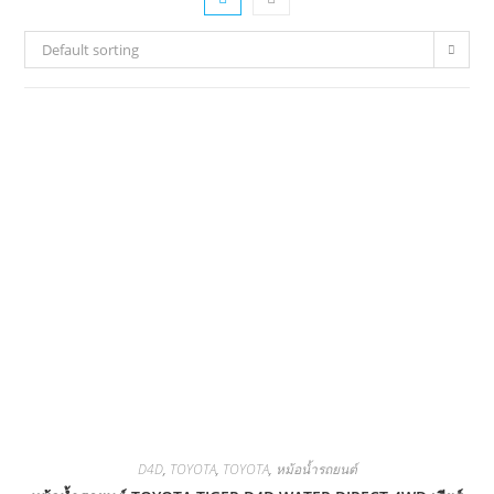
Default sorting
D4D
,
TOYOTA
,
TOYOTA
,
หม้อน้ำรถยนต์