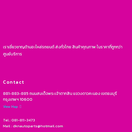
เราเชี่ยวชาญด้านอะไหล่รถยนต์ ส่งทั่วไทย สินค้าคุณภาพ ในราคาที่ถูกกว่า
ศูนย์บริการ
Contact
881-883-885 ถนนสมเด็จพระเจ้าตากสิน แขวงดาวคะนอง เขตธนบุรี
กรุงเทพฯ 10600
View Map
Tel.: 081-811-3473
Mail : dknautoparts@hotmail.com