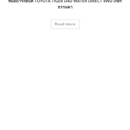
หม้อน้ำรถยนต์ TOYOTA TIGER D4D WATER DIRECT 4WD เกียร์
ธรรมดา
Read more