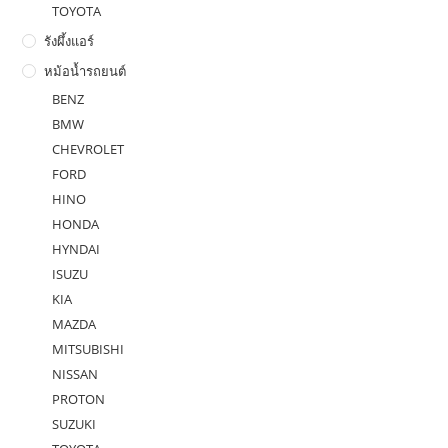
TOYOTA
รังผึ้งแอร์
หม้อน้ำรถยนต์
BENZ
BMW
CHEVROLET
FORD
HINO
HONDA
HYNDAI
ISUZU
KIA
MAZDA
MITSUBISHI
NISSAN
PROTON
SUZUKI