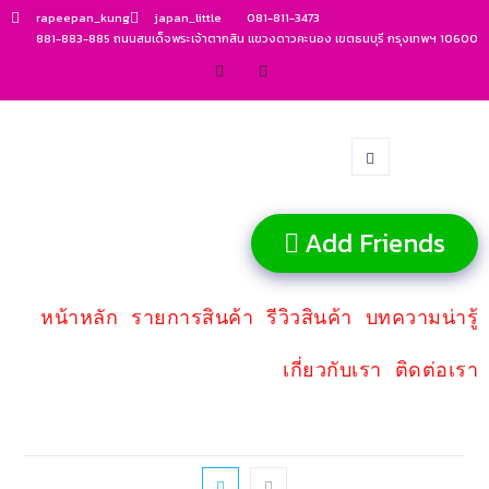
rapeepan_kung
japan_little
081-811-3473
881-883-885 ถนนสมเด็จพระเจ้าตากสิน แขวงดาวคะนอง เขตธนบุรี กรุงเทพฯ 10600
Add Friends
หน้าหลัก
รายการสินค้า
รีวิวสินค้า
บทความน่ารู้
เกี่ยวกับเรา
ติดต่อเรา