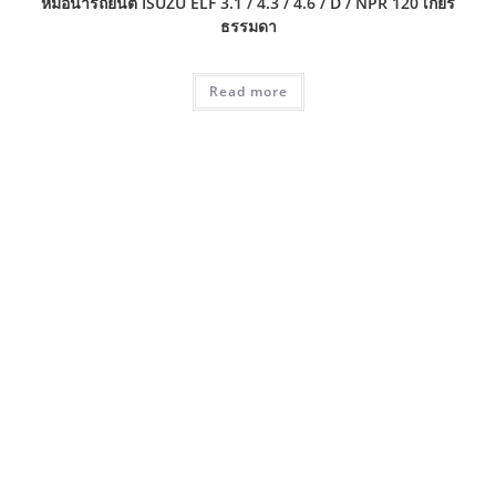
หม้อน้ำรถยนต์ ISUZU ELF 3.1 / 4.3 / 4.6 / D / NPR 120 เกียร์
ธรรมดา
Read more