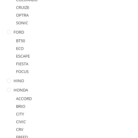
CRUIZE
OPTRA
SONIC
FORD
BT50
ECO
ESCAPE
FIESTA
FOCUS
HINO
HONDA
ACCORD
BRIO
CITY
CIVIC
CRV
FREED