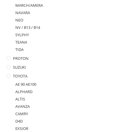
MARCH/AMERA
NAVARA
NEO
NV / B13 / B14
SYLPHY
TEANA
TIDA
PROTON
SUZUKI
TOYOTA
AE 90 AE100
ALPHARD
ALTIS
AVANZA
CAMRY
D4D
EXSIOR