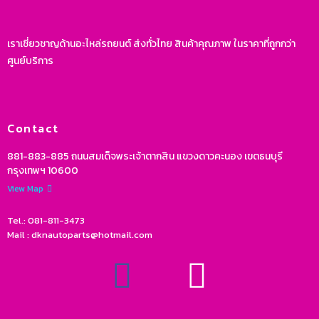
เราเชี่ยวชาญด้านอะไหล่รถยนต์ ส่งทั่วไทย สินค้าคุณภาพ ในราคาที่ถูกกว่า
ศูนย์บริการ
Contact
881-883-885 ถนนสมเด็จพระเจ้าตากสิน แขวงดาวคะนอง เขตธนบุรี
กรุงเทพฯ 10600
View Map
Tel.: 081-811-3473
Mail : dknautoparts@hotmail.com