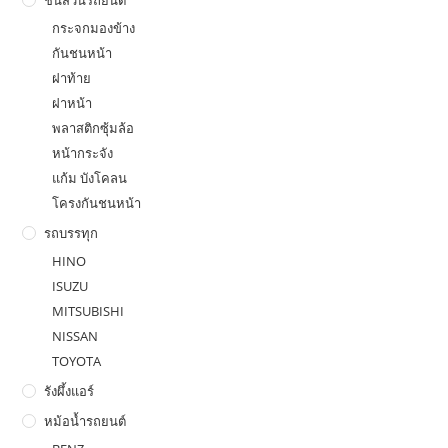
ชิ้นส่วนรถยนต์
กระจกมองข้าง
กันชนหน้า
ฝาท้าย
ฝาหน้า
พลาสติกซุ้มล้อ
หน้ากระจัง
แก้ม บังโคลน
โครงกันชนหน้า
รถบรรทุก
HINO
ISUZU
MITSUBISHI
NISSAN
TOYOTA
รังผึ้งแอร์
หม้อน้ำรถยนต์