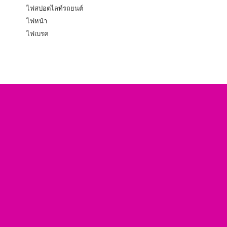
ไฟสปอตไลท์รถยนต์
ไฟหน้า
ไฟเบรค