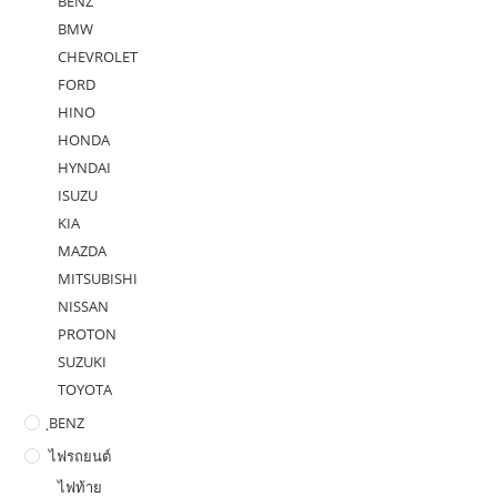
BENZ
BMW
CHEVROLET
FORD
HINO
HONDA
HYNDAI
ISUZU
KIA
MAZDA
MITSUBISHI
NISSAN
PROTON
SUZUKI
TOYOTA
ฺBENZ
ไฟรถยนต์
ไฟท้าย