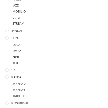
JAZZ
MOBILIO
other
STREAM
HYNDAI
ISUZU
DECA
DMAX
NPR
TFR
KIA
MAZDA
MAZDA 2
MAZDA3
TRIBUTE
MITSUBISHI