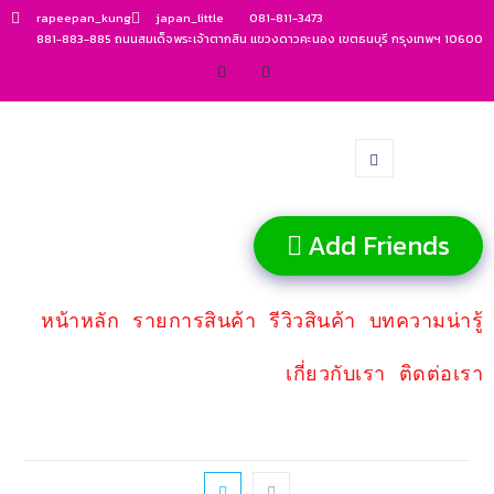
rapeepan_kung
japan_little
081-811-3473
881-883-885 ถนนสมเด็จพระเจ้าตากสิน แขวงดาวคะนอง เขตธนบุรี กรุงเทพฯ 10600
Add Friends
หน้าหลัก
รายการสินค้า
รีวิวสินค้า
บทความน่ารู้
เกี่ยวกับเรา
ติดต่อเรา