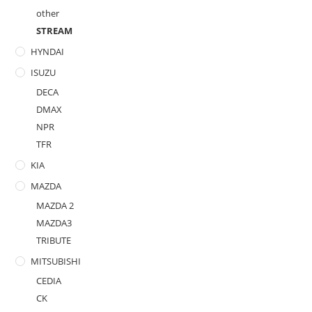
other
STREAM
HYNDAI
ISUZU
DECA
DMAX
NPR
TFR
KIA
MAZDA
MAZDA 2
MAZDA3
TRIBUTE
MITSUBISHI
CEDIA
CK