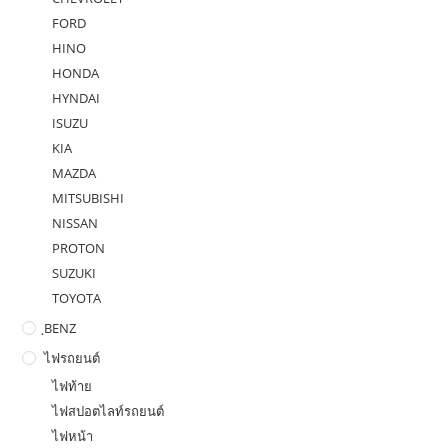
FORD
HINO
HONDA
HYNDAI
ISUZU
KIA
MAZDA
MITSUBISHI
NISSAN
PROTON
SUZUKI
TOYOTA
ฺBENZ
ไฟรถยนต์
ไฟท้าย
ไฟสปอตไลท์รถยนต์
ไฟหน้า