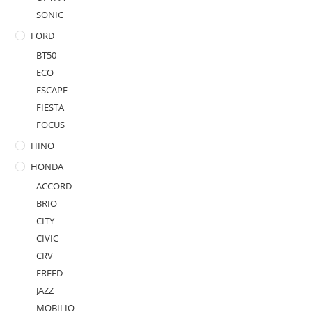
SONIC
FORD
BT50
ECO
ESCAPE
FIESTA
FOCUS
HINO
HONDA
ACCORD
BRIO
CITY
CIVIC
CRV
FREED
JAZZ
MOBILIO