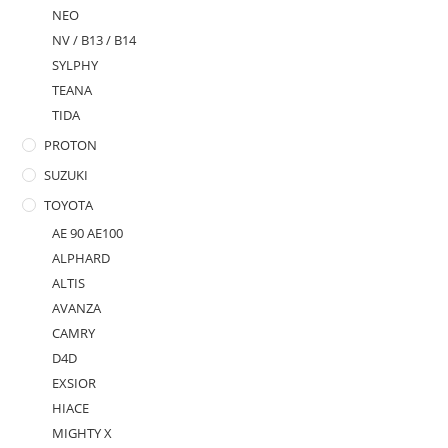
NEO
NV / B13 / B14
SYLPHY
TEANA
TIDA
PROTON
SUZUKI
TOYOTA
AE 90 AE100
ALPHARD
ALTIS
AVANZA
CAMRY
D4D
EXSIOR
HIACE
MIGHTY X