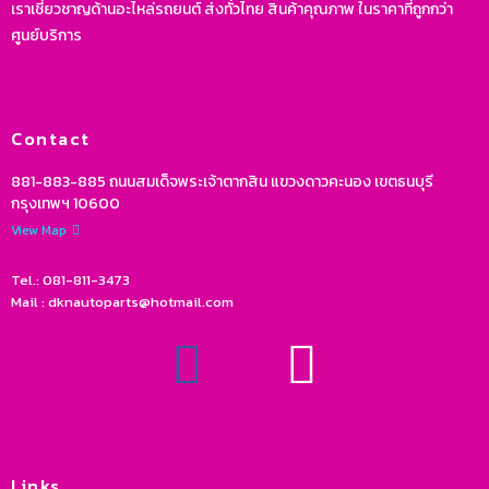
เราเชี่ยวชาญด้านอะไหล่รถยนต์ ส่งทั่วไทย สินค้าคุณภาพ ในราคาที่ถูกกว่า
ศูนย์บริการ
Contact
881-883-885 ถนนสมเด็จพระเจ้าตากสิน แขวงดาวคะนอง เขตธนบุรี
กรุงเทพฯ 10600
View Map
Tel.: 081-811-3473
Mail : dknautoparts@hotmail.com
Links