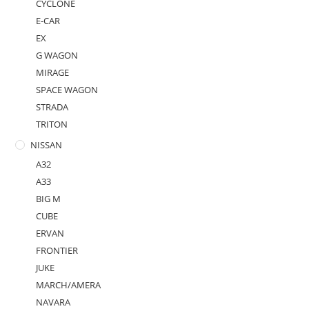
CYCLONE
E-CAR
EX
G WAGON
MIRAGE
SPACE WAGON
STRADA
TRITON
NISSAN
A32
A33
BIG M
CUBE
ERVAN
FRONTIER
JUKE
MARCH/AMERA
NAVARA