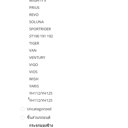
MIGHTY X
PRIUS
REVO
SOLUNA
SPORTRIDER
ST190 191 192
TIGER
VAN
VENTURY
VIGO
VIOS
WISH
YARIS
YH112/YH125
ํ็YH112/YH125
Uncategorized
ชิ้นส่วนรถยนต์
กระจกมองข้าง