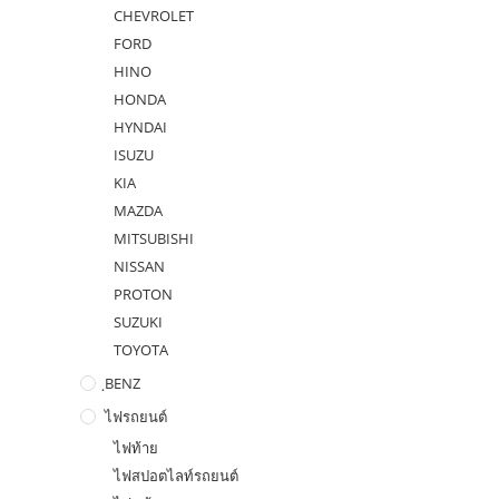
CHEVROLET
FORD
HINO
HONDA
HYNDAI
ISUZU
KIA
MAZDA
MITSUBISHI
NISSAN
PROTON
SUZUKI
TOYOTA
ฺBENZ
ไฟรถยนต์
ไฟท้าย
ไฟสปอตไลท์รถยนต์