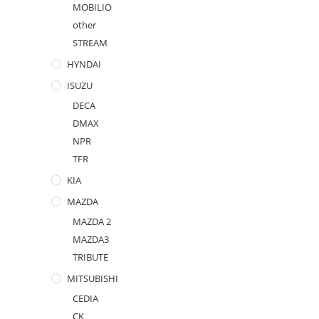
MOBILIO
other
STREAM
HYNDAI
ISUZU
DECA
DMAX
NPR
TFR
KIA
MAZDA
MAZDA 2
MAZDA3
TRIBUTE
MITSUBISHI
CEDIA
CK