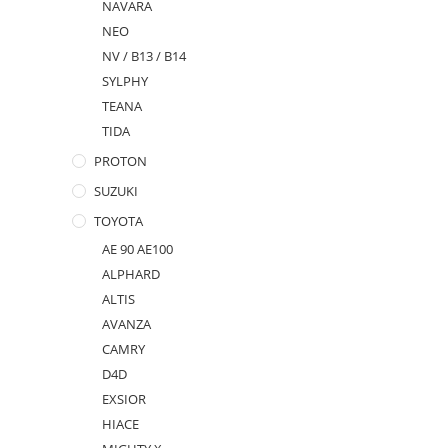
NAVARA
NEO
NV / B13 / B14
SYLPHY
TEANA
TIDA
PROTON
SUZUKI
TOYOTA
AE 90 AE100
ALPHARD
ALTIS
AVANZA
CAMRY
D4D
EXSIOR
HIACE