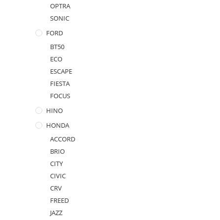
OPTRA
SONIC
FORD
BT50
ECO
ESCAPE
FIESTA
FOCUS
HINO
HONDA
ACCORD
BRIO
CITY
CIVIC
CRV
FREED
JAZZ